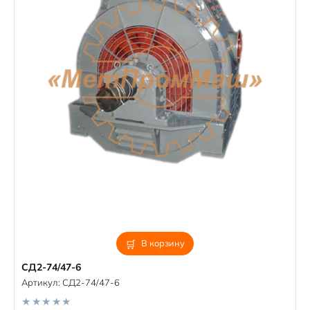
В корзину
СД2-74/47-6
Артикул:
СД2-74/47-6