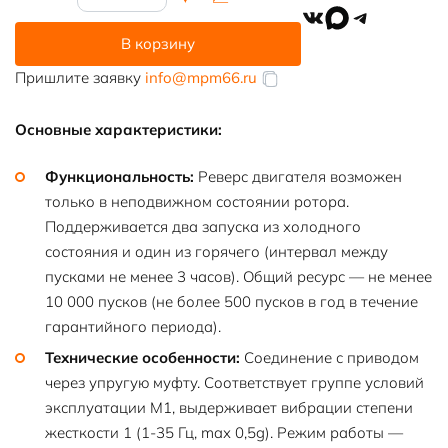
товара
VK
MAX
Telegram
АК4-
В корзину
400У-4У3
Пришлите заявку
info@mpm66.ru
Основные характеристики:
Функциональность:
Реверс двигателя возможен
только в неподвижном состоянии ротора.
Поддерживается два запуска из холодного
состояния и один из горячего (интервал между
пусками не менее 3 часов). Общий ресурс — не менее
10 000 пусков (не более 500 пусков в год в течение
гарантийного периода).
Технические особенности:
Соединение с приводом
через упругую муфту. Соответствует группе условий
эксплуатации М1, выдерживает вибрации степени
жесткости 1 (1-35 Гц, max 0,5g). Режим работы —