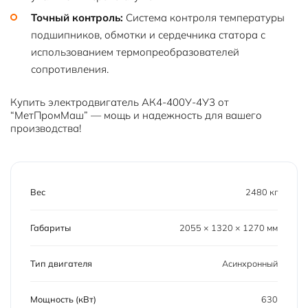
Точный контроль:
Система контроля температуры
подшипников, обмотки и сердечника статора с
использованием термопреобразователей
сопротивления.
Купить электродвигатель АК4-400У-4У3 от
“МетПромМаш” — мощь и надежность для вашего
производства!
Вес
2480 кг
Габариты
2055 × 1320 × 1270 мм
Тип двигателя
Асинхронный
Мощность (кВт)
630