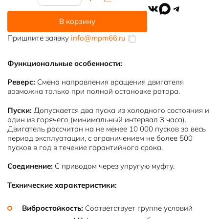
товара
VK
MAX
Telegram
АК4-
В корзину
450У-4У3
Пришлите заявку
info@mpm66.ru
Функциональные особенности:
Реверс:
Смена направления вращения двигателя
возможна только при полной остановке ротора.
Пуски:
Допускается два пуска из холодного состояния и
один из горячего (минимальный интервал 3 часа).
Двигатель рассчитан на не менее 10 000 пусков за весь
период эксплуатации, с ограничением не более 500
пусков в год в течение гарантийного срока.
Соединение:
С приводом через упругую муфту.
Технические характеристики:
Вибростойкость:
Соответствует группе условий