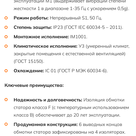
эксплуатации М1 (выдерживает вибрации степени
жесткости 1 в диапазоне 1-35 Гц с ускорением 0,5g).
Режим работы:
Непрерывный S1, 50 Гц.
Степень защиты:
IP23 (ГОСТ IEC 60034-5 – 2011).
Монтажное исполнение:
IM1001.
Климатическое исполнение:
У3 (умеренный климат,
закрытые помещения с естественной вентиляцией)
(ГОСТ 15150).
Охлаждение:
IC 01 (ГОСТ Р МЭК 60034-6).
Ключевые преимущества:
Надежность и долговечность:
Изоляция обмотки
статора класса F (с температурным использованием
класса B) обеспечивает до 20 лет эксплуатации.
Продуманная конструкция:
6 выводных концов
обмотки статора зафиксированы на 4 изоляторах.