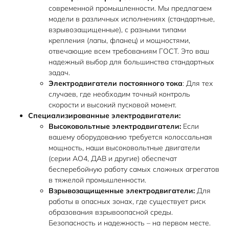
современной промышленности. Мы предлагаем
модели в различных исполнениях (стандартные,
взрывозащищенные), с разными типами
крепления (лапы, фланец) и мощностями,
отвечающие всем требованиям ГОСТ. Это ваш
надежный выбор для большинства стандартных
задач.
Электродвигатели постоянного тока
: Для тех
случаев, где необходим точный контроль
скорости и высокий пусковой момент.
Специализированные электродвигатели:
Высоковольтные электродвигатели:
Если
вашему оборудованию требуется колоссальная
мощность, наши высоковольтные двигатели
(серии АО4, ДАВ и другие) обеспечат
бесперебойную работу самых сложных агрегатов
в тяжелой промышленности.
Взрывозащищенные электродвигатели:
Для
работы в опасных зонах, где существует риск
образования взрывоопасной среды.
Безопасность и надежность – на первом месте.