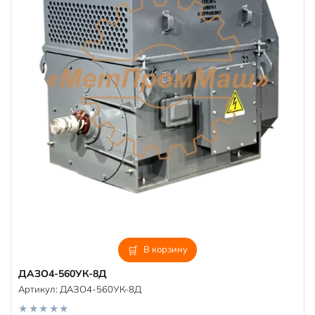
В корзину
ДАЗО4-560УК-8Д
Артикул:
ДАЗО4-560УК-8Д