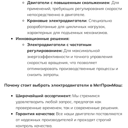
Двигатели с повышенным скольжением
: Для
применений, требующих регулирования скорости
непосредственно в двигателе.
Крановые электродвигатели
: Специально
разработанные для цикличных нагрузок,
характерных для подъемных механизмов.
Инновационные решения:
Электродвигатели с частотным
регулированием:
Для максимальной
энергоэффективности и точного управления
скоростью вращения, что позволяет
оптимизировать производственные процессы и
снизить затраты.
Почему стоит выбрать электродвигатели в МетПромМаш:
Широчайший ассортимент:
Мы стремимся
удовлетворить любой запрос, предлагая как
проверенные временем, так и современные решения.
Гарантия качества:
Все наши двигатели поставляются
от надежных производителей и проходят строгий
контроль качества.