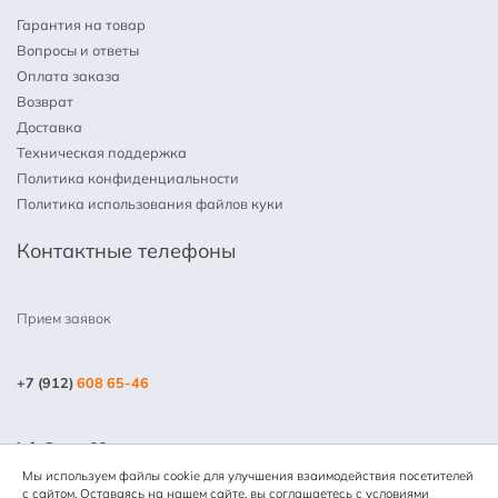
Гарантия на товар
Вопросы и ответы
Оплата заказа
Возврат
Доставка
Техническая поддержка
Политика конфиденциальности
Политика использования файлов куки
Контактные телефоны
Прием заявок
+7 (912)
608 65-46
info@mpm66.ru
Мы используем файлы cookie для улучшения взаимодействия посетителей
© 2013-2025 Все права защищены. Копирование информации
с сайтом. Оставаясь на нашем сайте, вы соглашаетесь с условиями