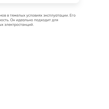
ов в тяжелых условиях эксплуатации. Его
ность. Он идеально подходит для
ых электростанций.