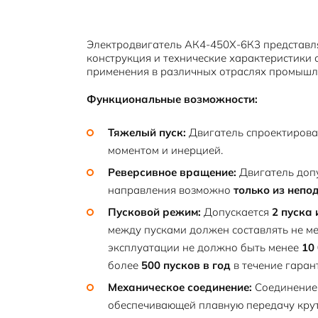
Электродвигатель АК4-450Х-6К3 представля
конструкция и технические характеристики 
применения в различных отраслях промышле
Функциональные возможности:
Тяжелый пуск:
Двигатель спроектирова
моментом и инерцией.
Реверсивное вращение:
Двигатель доп
направления возможно
только из непо
Пусковой режим:
Допускается
2 пуска 
между пусками должен составлять не м
эксплуатации не должно быть менее
10
более
500 пусков в год
в течение гаран
Механическое соединение:
Соединение 
обеспечивающей плавную передачу крут