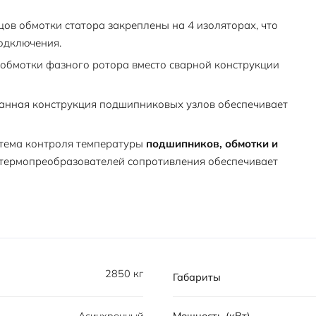
ов обмотки статора закреплены на 4 изоляторах, что
одключения.
обмотки фазного ротора вместо сварной конструкции
анная конструкция подшипниковых узлов обеспечивает
тема контроля температуры
подшипников, обмотки и
термопреобразователей сопротивления обеспечивает
2850 кг
Габариты