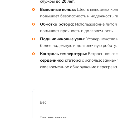
службы до
20 лет
.
Выводные концы:
Шесть выводных конц
повышает безопасность и надежность п
Обмотка ротора:
Использование литой 
повышает прочность и долговечность.
Подшипниковые узлы:
Усовершенствов
более надежную и долговечную работу.
Контроль температуры:
Встроенная сис
сердечника статора
с использованием 
своевременное обнаружение перегрева.
Вес