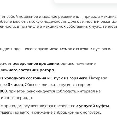
ет собой надежное и мощное решение для привода механизм
обеспечивают высокую надежность, долговечность и безопас
нности, в том числе в механизмах собственных нужд теплов
н для надежного запуска механизмов с высоким пусковым
ускает
реверсивное вращение
, однако изменение
движного состояния ротора
.
из холодного состояния и 1 пуск из горячего
. Интервал
енее
3 часов
. Общее количество пусков за время
 000
, при этом рекомендуется соблюдать интервал не
тийного периода.
с приводом осуществляется посредством
упругой муфты
,
ящего момента и снижение вибрационных нагрузок.