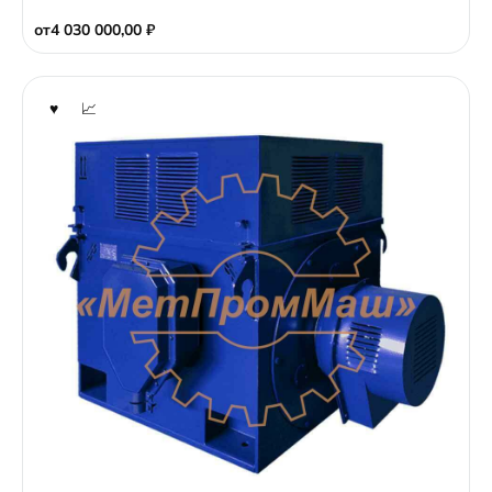
от
4 030 000,00
₽