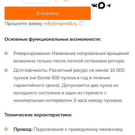
товара
VK
MAX
Telegram
АК4-
В корзину
400Х-4У3
Пришлите заявку
info@mpm66.ru
Основные функциональные возможности:
Реверсирование: Изменение направления вращения
возможно только после полной остановки ротора.
Долговечность: Расчетный ресурс не менее 10 000
пусков (не более 500 пусков в год в течение
гарантийного срока). Допускается два пуска из
холодного состояния и один из горячего с
минимальным интервалом 3 часа между пусками.
Технические характеристики:
Привод:
Подключение к приводимому механизму