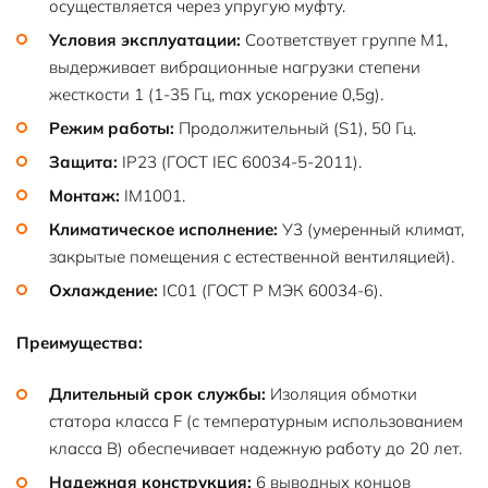
осуществляется через упругую муфту.
Условия эксплуатации:
Соответствует группе М1,
выдерживает вибрационные нагрузки степени
жесткости 1 (1-35 Гц, max ускорение 0,5g).
Режим работы:
Продолжительный (S1), 50 Гц.
Защита:
IP23 (ГОСТ IEC 60034-5-2011).
Монтаж:
IM1001.
Климатическое исполнение:
У3 (умеренный климат,
закрытые помещения с естественной вентиляцией).
Охлаждение:
IC01 (ГОСТ Р МЭК 60034-6).
Преимущества:
Длительный срок службы:
Изоляция обмотки
статора класса F (с температурным использованием
класса B) обеспечивает надежную работу до 20 лет.
Надежная конструкция:
6 выводных концов