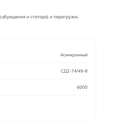
збуждения и статора) и перегрузок.
Асинхронный
СД2-74/49-8
6000