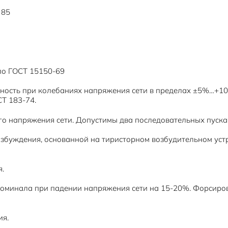
 85
по ГОСТ 15150-69
ость при колебаниях напряжения сети в пределах ±5%…+10%
Т 183-74.
о напряжения сети. Допустимы два последовательных пуска и
озбуждения, основанной на тиристорном возбудительном уст
я.
оминала при падении напряжения сети на 15-20%. Форсиров
ия.