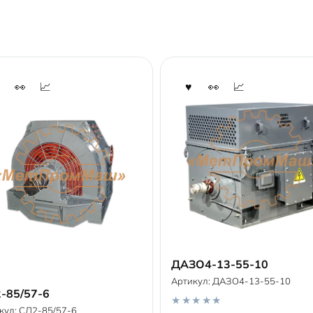
ДАЗО4-13-55-10
Артикул:
ДАЗО4-13-55-10
В корзину
-85/57-6
В корзину
кул:
СД2-85/57-6