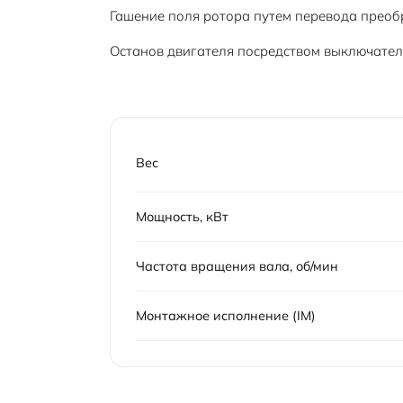
Гашение поля ротора путем перевода преоб
Останов двигателя посредством выключателя
Вес
Мощность, кВт
Частота вращения вала, об/мин
Монтажное исполнение (IM)