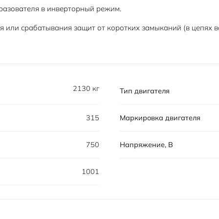
разователя в инверторный режим.
 или срабатывания защит от коротких замыканий (в цепях во
2130 кг
Тип двигателя
315
Маркировка двигателя
750
Напряжение, В
1001