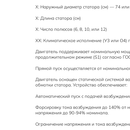
Х: Наружный диаметр статора (см) — 74 или
Х: Длина статора (см)
Х: Число полюсов (6, 8, 10, или 12)
ХХ: Климатическое исполнение (У3 или О4) 
Двигатель поддерживает номинальную мощн
продолжительном режиме (S1) согласно ГОС
Прямой пуск осуществляется от номинальног
Двигатель оснащен статической системой в
обмотки статора. Устройство обеспечивает:
Автоматический пуск с подачей возбуждени
Форсировку тока возбуждения до 140% от н
напряжения до 90-94% номинала.
Ограничение напряжения и тока возбужден