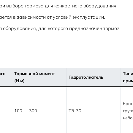
и выборе тормоза для конкретного оборудования.
ется в зависимости от условий эксплуатации.
 оборудования, для которого предназначен тормоз.
ого
Тормозной момент
Типи
Гидротолкатель
(Н·м)
при
Кран
100 — 300
ТЭ-30
груз
небо