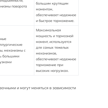
оподъемности,
большим крутящим
низмы поворота
моментом,
обеспечивает надежное
и быстрое торможение.
Максимальная
мощность и тормозной
пные
момент, используется
ллургические
для самых тяжелых
ы, механизмы с
механизмов,
ь большими
обеспечивает надежное
узками
торможение при
высоких нагрузках.
очными и могут меняться в зависимости