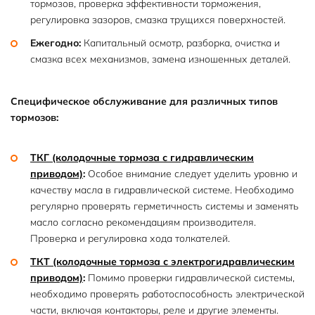
тормозов, проверка эффективности торможения,
регулировка зазоров, смазка трущихся поверхностей.
Ежегодно:
Капитальный осмотр, разборка, очистка и
смазка всех механизмов, замена изношенных деталей.
Специфическое обслуживание для различных типов
тормозов:
ТКГ (колодочные тормоза с гидравлическим
приводом)
:
Особое внимание следует уделить уровню и
качеству масла в гидравлической системе. Необходимо
регулярно проверять герметичность системы и заменять
масло согласно рекомендациям производителя.
Проверка и регулировка хода толкателей.
ТКТ (колодочные тормоза с электрогидравлическим
приводом)
:
Помимо проверки гидравлической системы,
необходимо проверять работоспособность электрической
части, включая контакторы, реле и другие элементы.