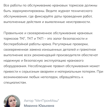
Все работы по обслуживанию крановых тормозов должны
быть задокументированы. Ведите журнал технического
обслуживания, где фиксируйте даты проведения работ,
выполненные действия и выявленные неисправности.
Правильное и своевременное обслуживание крановых
тормозов ТКГ, ТКТ и ТКП – это залог безопасности и
бесперебойной работы крана. Регулярные проверки,
своевременная замена изношенных деталей и грамотное
выполнение всех рекомендаций производителя обеспечат
надежную и безопасную эксплуатацию кранового
оборудования. Несоблюдение правил обслуживания может
привести к серьезным авариям и материальным потерям. При
возникновении любых неполадок, обращайтесь к
специалистам.
Автор "МетПромМаш"
Марина Юрьевна