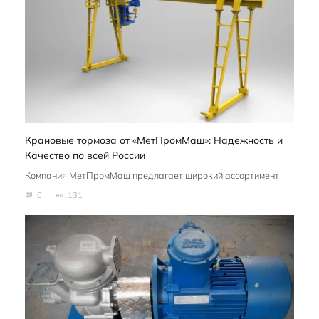
Крановые тормоза от «МетПромМаш»: Надежность и
Качество по всей России
Компания МетПромМаш предлагает широкий ассортимент
0
131