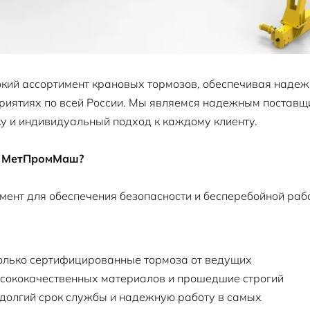
й ассортимент крановых тормозов, обеспечивая надежн
риятиях по всей России. Мы являемся надежным постав
у и индивидуальный подход к каждому клиенту.
т МетПромМаш?
мент для обеспечения безопасности и бесперебойной раб
лько сертифицированные тормоза от ведущих
ысококачественных материалов и прошедшие строгий
 долгий срок службы и надежную работу в самых