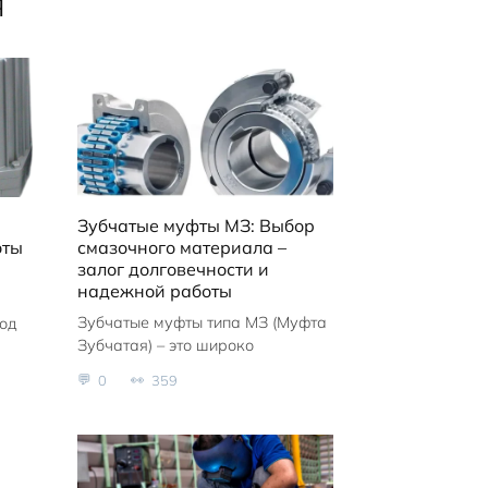
я
Зубчатые муфты МЗ: Выбор
оты
смазочного материала –
залог долговечности и
надежной работы
Зубчатые муфты типа МЗ (Муфта
вод
Зубчатая) – это широко
0
359