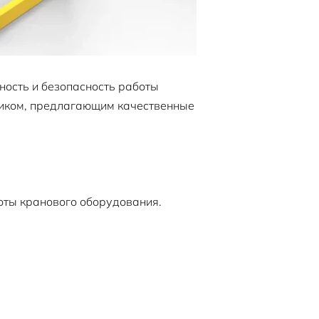
ость и безопасность работы
щиком, предлагающим качественные
оты кранового оборудования.