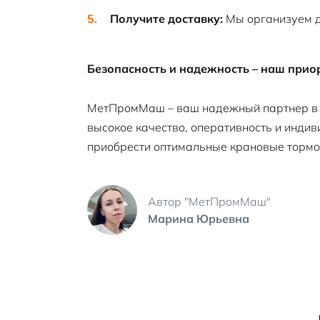
Получите доставку:
Мы организуем до
Безопасность и надежность – наш приор
МетПромМаш – ваш надежный партнер в о
высокое качество, оперативность и инди
приобрести оптимальные крановые тормо
Автор "МетПромМаш"
Марина Юрьевна