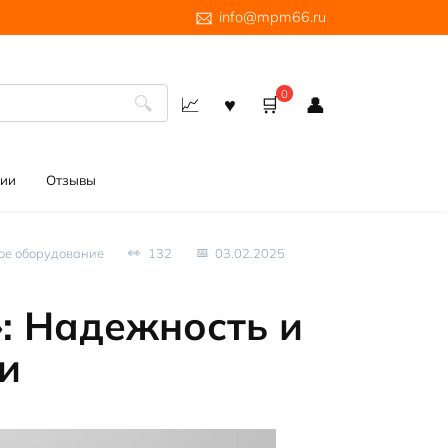
info@mpm66.ru
0
ии
Отзывы
ое оборудование
132
03.02.2025
: Надежность и
и