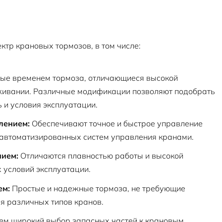
ктр крановых тормозов, в том числе:
ые временем тормоза, отличающиеся высокой
уживании. Различные модификации позволяют подобрать
 и условия эксплуатации.
лением:
Обеспечивают точное и быстрое управление
 автоматизированных систем управления кранами.
нием:
Отличаются плавностью работы и высокой
 условий эксплуатации.
ем:
Простые и надежные тормоза, не требующие
я различных типов кранов.
м широкий выбор запасных частей к крановым