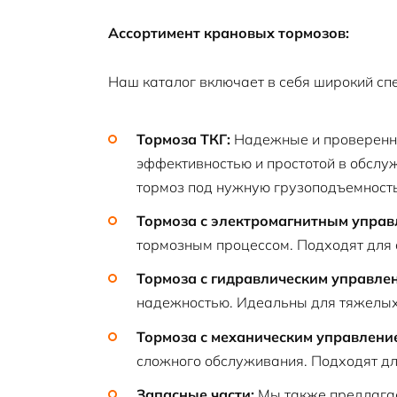
Ассортимент крановых тормозов:
Наш каталог включает в себя широкий спе
Тормоза ТКГ:
Надежные и проверенн
эффективностью и простотой в обсл
тормоз под нужную грузоподъемность
Тормоза с электромагнитным управ
тормозным процессом. Подходят для
Тормоза с гидравлическим управле
надежностью. Идеальны для тяжелых
Тормоза с механическим управлени
сложного обслуживания. Подходят дл
Запасные части:
Мы также предлагае