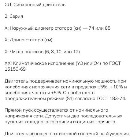
СД: Синхронный двигатель
2: Серия
Х: Наружный диаметр статора (см) — 74 или 85
Х: Длина статора (см)
Х: Число полюсов (6, 8, 10, или 12)
ХХ: Климатическое исполнение (У3 или О4) по ГОСТ
15150-69
Двигатель поддерживает номинальную мощность при
колебаниях напряжения сети в пределах ±5%…+10% и
колебаниях частоты ±5%. Он работает в
продолжительном режиме (S1) согласно ГОСТ 183-74.
Прямой пуск осуществляется от номинального
напряжения сети. Допустимы два последовательных
пуска из холодного состояния и один из горячего.
Двигатель оснащен статической системой возбуждения,