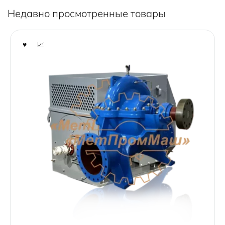
5
Недавно просмотренные товары