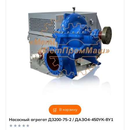
В корзину
Насосный агрегат Д3200-75-2 / ДАЗО4-450УК-8У1