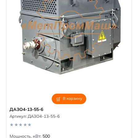
В корзину
ДАЗО4-13-55-6
Артикул:
ДАЗО4-13-55-6
0
Мощность, кВт:
500