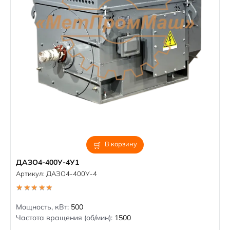
В корзину
ДАЗО4-400У-4У1
Артикул:
ДАЗО4-400У-4
5.00
out of 5
Мощность, кВт:
500
Частота вращения (об/мин):
1500