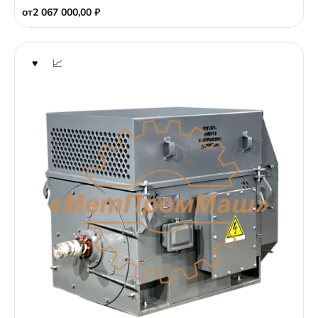
от
2 067 000,00
₽