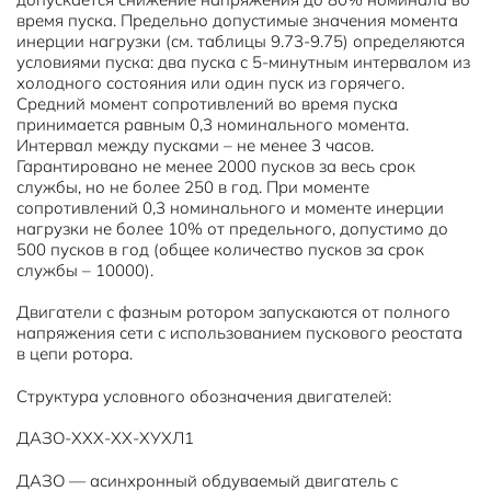
время пуска. Предельно допустимые значения момента
инерции нагрузки (см. таблицы 9.73-9.75) определяются
условиями пуска: два пуска с 5-минутным интервалом из
холодного состояния или один пуск из горячего.
Средний момент сопротивлений во время пуска
принимается равным 0,3 номинального момента.
Интервал между пусками – не менее 3 часов.
Гарантировано не менее 2000 пусков за весь срок
службы, но не более 250 в год. При моменте
сопротивлений 0,3 номинального и моменте инерции
нагрузки не более 10% от предельного, допустимо до
500 пусков в год (общее количество пусков за срок
службы – 10000).
Двигатели с фазным ротором запускаются от полного
напряжения сети с использованием пускового реостата
в цепи ротора.
Структура условного обозначения двигателей:
ДАЗО-ХХХ-ХХ-ХУХЛ1
ДАЗО — асинхронный обдуваемый двигатель с