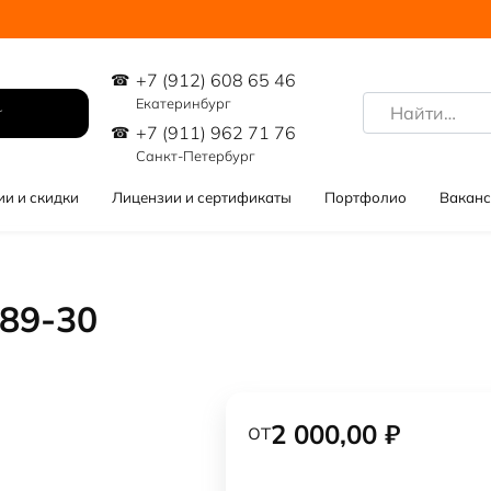
+7 (912) 608 65 46
Search
Екатеринбург
for:
+7 (911) 962 71 76
Санкт-Петербург
ии и скидки
Лицензии и сертификаты
Портфолио
Ваканс
89-30
от
2 000,00
₽