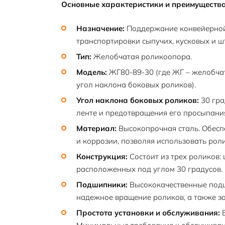
Основные характеристики и преимущества
Назначение:
Поддержание конвейерной
транспортировки сыпучих, кусковых и ш
Тип:
Желобчатая роликоопора.
Модель:
ЖГ80-89-30 (где ЖГ – желобчат
угол наклона боковых роликов).
Угол наклона боковых роликов:
30 гра
ленте и предотвращения его просыпани
Материал:
Высокопрочная сталь. Обеспе
и коррозии, позволяя использовать рол
Конструкция:
Состоит из трех роликов:
расположенных под углом 30 градусов.
Подшипники:
Высококачественные подш
надежное вращение роликов, а также защ
Простота установки и обслуживания:
Б