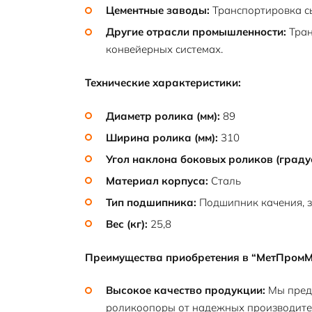
Цементные заводы:
Транспортировка сы
Другие отрасли промышленности:
Тран
конвейерных системах.
Технические характеристики:
Диаметр ролика (мм):
89
Ширина ролика (мм):
310
Угол наклона боковых роликов (граду
Материал корпуса:
Сталь
Тип подшипника:
Подшипник качения, з
Вес (кг):
25,8
Преимущества приобретения в “МетПром
Высокое качество продукции:
Мы пред
роликоопоры от надежных производите