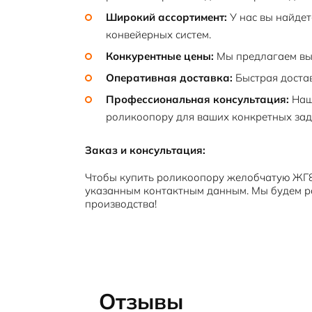
Широкий ассортимент:
У нас вы найде
конвейерных систем.
Конкурентные цены:
Мы предлагаем вы
Оперативная доставка:
Быстрая достав
Профессиональная консультация:
Наш
роликоопору для ваших конкретных зад
Заказ и консультация:
Чтобы купить роликоопору желобчатую ЖГ80
указанным контактным данным. Мы будем р
производства!
Отзывы