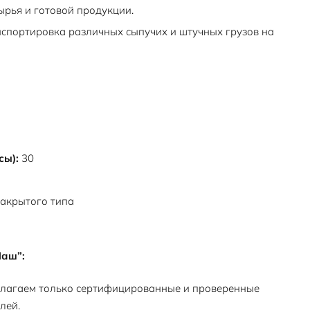
рья и готовой продукции.
спортировка различных сыпучих и штучных грузов на
сы):
30
акрытого типа
Маш”:
лагаем только сертифицированные и проверенные
лей.