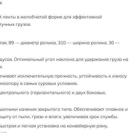
:
 ленты в желобчатой форме для эффективной
тучных грузов.
ая, 89 — диаметр ролика, 310 — ширина ролика, 30 —
дусов. Оптимальный угол наклона для удержания груза на
я.
чивает исключительную прочность, устойчивость к износу
икоопору в самых суровых условиях.
 центрального (горизонтального) и двух боковых,
ипники качения закрытого типа. Обеспечивают плавное и
иту от пыли, грязи и влаги, увеличивая срок службы.
ыстрая и легкая установка на конвейерную раму.