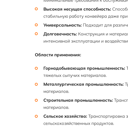
Минимальные требования к обслуживан
Высокая несущая способность:
Способн
стабильную работу конвейера даже при
Универсальность:
Подходит для различн
Долговечность:
Конструкция и материа
интенсивной эксплуатации и воздействи
Области применения:
Горнодобывающая промышленность:
Т
тяжелых сыпучих материалов.
Металлургическая промышленность:
Т
материалов.
Строительная промышленность:
Трансп
материалов.
Сельское хозяйство:
Транспортировка з
сельскохозяйственных продуктов.