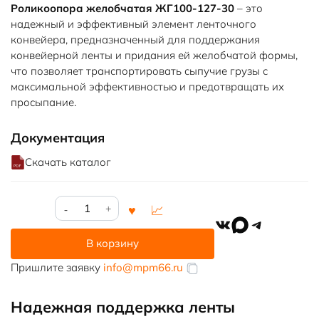
Роликоопора желобчатая ЖГ100-127-30
– это
надежный и эффективный элемент ленточного
конвейера, предназначенный для поддержания
конвейерной ленты и придания ей желобчатой формы,
что позволяет транспортировать сыпучие грузы с
максимальной эффективностью и предотвращать их
просыпание.
Документация
Скачать каталог
Количество
товара
VK
MAX
Telegram
Роликоопора
В корзину
ЖГ100-
127-
Пришлите заявку
info@mpm66.ru
30
Надежная поддержка ленты