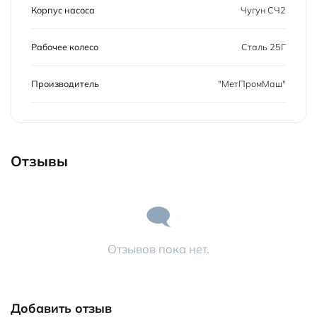
Корпус насоса
Чугун СЧ2
Рабочее колесо
Сталь 25Г
Производитель
"МетПромМаш"
Отзывы
Отзывов пока нет.
Добавить отзыв