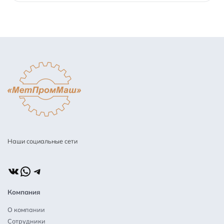
5
Наши социальные сети
ВКонтакте
WhatsApp
Telegram
Компания
О компании
Сотрудники