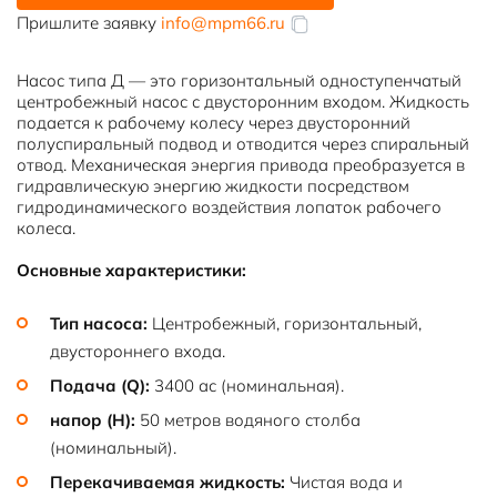
3400-
Пришлите заявку
info@mpm66.ru
50
Насос типа Д — это горизонтальный одноступенчатый
центробежный насос с двусторонним входом. Жидкость
подается к рабочему колесу через двусторонний
полуспиральный подвод и отводится через спиральный
отвод. Механическая энергия привода преобразуется в
гидравлическую энергию жидкости посредством
гидродинамического воздействия лопаток рабочего
колеса.
Основные характеристики:
Тип насоса:
Центробежный, горизонтальный,
двустороннего входа.
Подача (Q):
3400 ас (номинальная).
напор (H):
50 метров водяного столба
(номинальный).
Перекачиваемая жидкость:
Чистая вода и