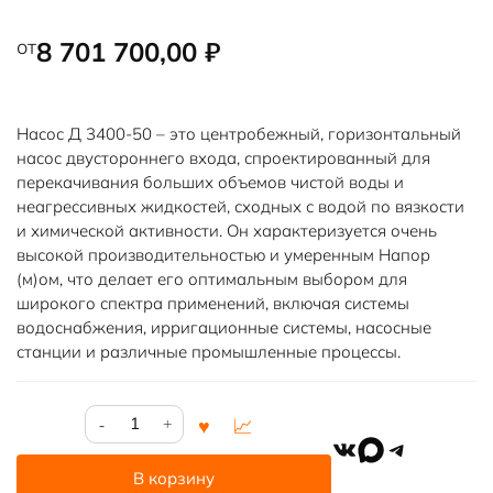
от
8 701 700,00
₽
Насос Д 3400-50 – это центробежный, горизонтальный
насос двустороннего входа, спроектированный для
перекачивания больших объемов чистой воды и
неагрессивных жидкостей, сходных с водой по вязкости
и химической активности. Он характеризуется очень
высокой производительностью и умеренным Напор
(м)ом, что делает его оптимальным выбором для
широкого спектра применений, включая системы
водоснабжения, ирригационные системы, насосные
станции и различные промышленные процессы.
Количество
товара
VK
MAX
Telegram
Насос
В корзину
Д