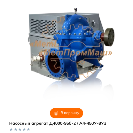
В корзину
Насосный агрегат Д4000-95б-2 / А4-450У-8У3