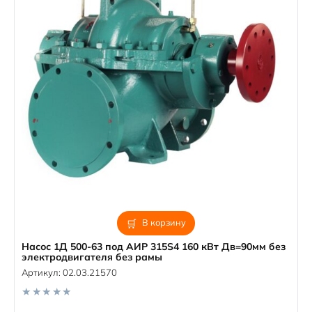
В корзину
Насос 1Д 500-63 под АИР 315S4 160 кВт Дв=90мм без
электродвигателя без рамы
Артикул:
02.03.21570