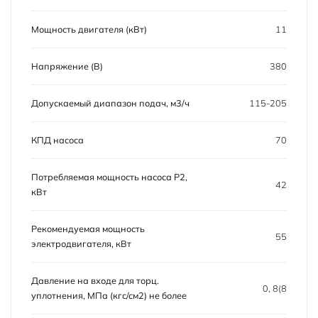
Мощность двигателя (кВт)
11
Напряжение (В)
380
Допускаемый диапазон подач, м3/ч
115-205
КПД насоса
70
Потребляемая мощность насоса P2,
42
кВт
Рекомендуемая мощность
55
электродвигателя, кВт
Давление на входе для торц.
0, 8(8
уплотнения, MПа (кгс/см2) не более