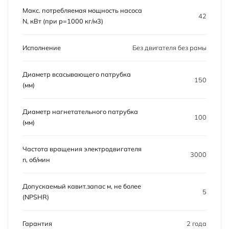
Макс. потребляемая мощность насоса
42
N, кВт (при р=1000 кг/м3)
Исполнение
Без двигателя без рамы
Диаметр всасывающего патрубка
150
(мм)
Диаметр нагнетательного патрубка
100
(мм)
Частота вращения электродвигателя
3000
n, об/мин
Допускаемый кавит.запас м, не более
5
(NPSHR)
Гарантия
2 года