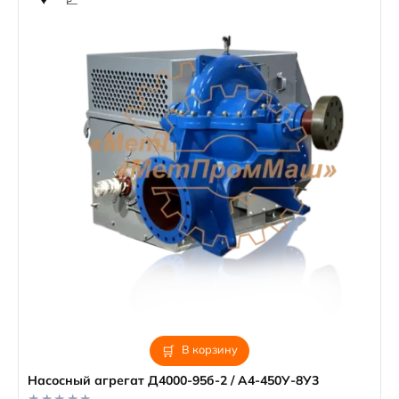
В корзину
Насосный агрегат Д4000-95б-2 / А4-450У-8У3