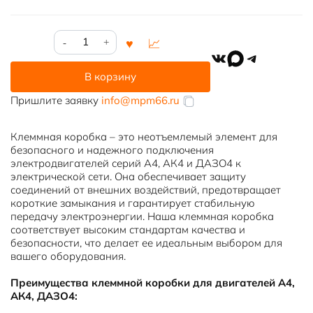
Количество
товара
VK
MAX
Telegram
Клеммная
В корзину
коробка
для
Пришлите заявку
info@mpm66.ru
электродвигателей
А4,
Клеммная коробка – это неотъемлемый элемент для
АК4,
безопасного и надежного подключения
ДАЗО4
электродвигателей серий А4, АК4 и ДАЗО4 к
электрической сети. Она обеспечивает защиту
соединений от внешних воздействий, предотвращает
короткие замыкания и гарантирует стабильную
передачу электроэнергии. Наша клеммная коробка
соответствует высоким стандартам качества и
безопасности, что делает ее идеальным выбором для
вашего оборудования.
Преимущества клеммной коробки для двигателей А4,
АК4, ДАЗО4: