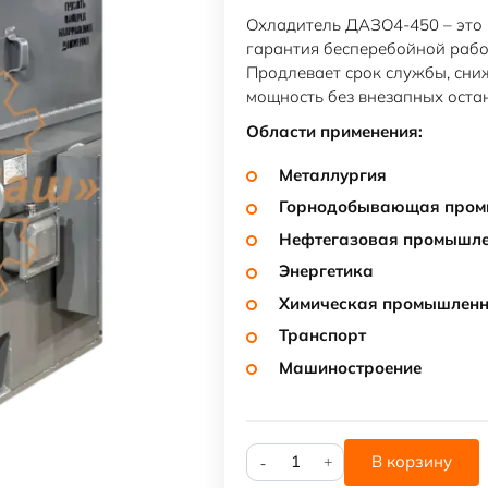
Охладитель ДАЗО4-450 – это 
гарантия бесперебойной раб
Продлевает срок службы, сни
мощность без внезапных оста
Области применения:
Металлургия
Горнодобывающая пром
Нефтегазовая промышле
Энергетика
Химическая промышленн
Транспорт
Машиностроение
Количество
В корзину
товара