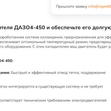
Охладитель
Пришлите заявку
info@mpm66
ДАЗО4-
450
ателя ДАЗО4-450 и обеспечьте его долгую
зработанная система охлаждения, предназначенная для эфф
еспечивает оптимальный температурный режим, предотвраща
о оборудования. С этим охладителем ваш двигатель будет р
О4-450:
ения:
Быстрый и эффективный отвод тепла, поддержание
гко интегрируется в существующую систему и не требует
оответствует техническим требованиям электродвигателей