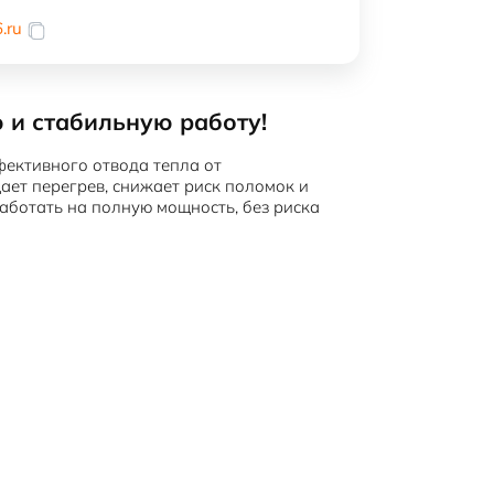
.ru
 и стабильную работу!
ективного отвода тепла от
ет перегрев, снижает риск поломок и
аботать на полную мощность, без риска