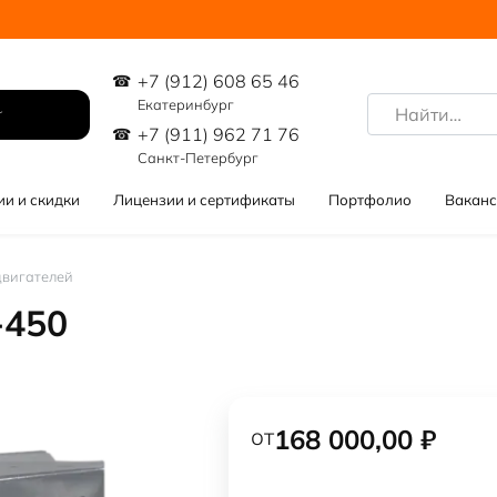
+7 (912) 608 65 46
Search
Екатеринбург
for:
+7 (911) 962 71 76
Санкт-Петербург
ии и скидки
Лицензии и сертификаты
Портфолио
Ваканс
двигателей
-450
от
168 000,00
₽