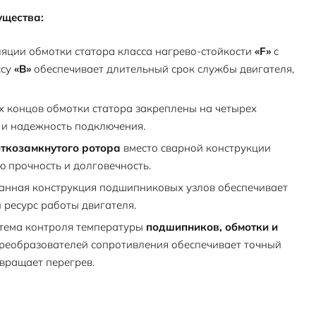
ущества:
яции обмотки статора класса нагрево-стойкости
«F»
с
ссу
«В»
обеспечивает длительный срок службы двигателя,
 концов обмотки статора закреплены на четырех
 и надежность подключения.
откозамкнутого ротора
вместо сварной конструкции
 прочность и долговечность.
анная конструкция подшипниковых узлов обеспечивает
ресурс работы двигателя.
тема контроля температуры
подшипников, обмотки и
реобразователей сопротивления обеспечивает точный
вращает перегрев.