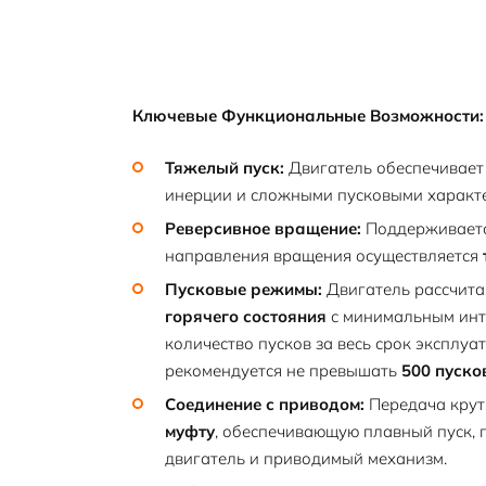
Ключевые Функциональные Возможности:
Тяжелый пуск:
Двигатель обеспечивает
инерции и сложными пусковыми характ
Реверсивное вращение:
Поддерживаетс
направления вращения осуществляется
Пусковые режимы:
Двигатель рассчит
горячего состояния
с минимальным инт
количество пусков за весь срок эксплу
рекомендуется не превышать
500 пуско
Соединение с приводом:
Передача крут
муфту
, обеспечивающую плавный пуск, 
двигатель и приводимый механизм.