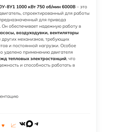
У-8У1 1000 кВт 750 об/мин 6000В
– это
вигатель, спроектированный для работы
предназначенный для привода
. Он обеспечивает надежную работу в
асосы, воздуходувки, вентиляторы
же других механизмов, требующих
тов и постоянной нагрузки. Особое
ло уделено применению двигателя
ужд тепловых электростанций
, что
дежность и способность работать в
ментацию
VK
MAX
Telegram