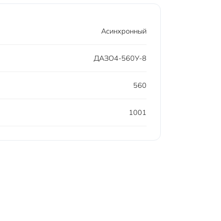
Асинхронный
ДАЗО4-560У-8
560
1001