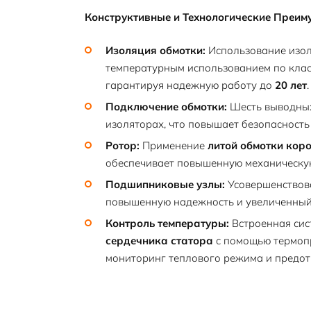
Конструктивные и Технологические Преим
Изоляция обмотки:
Использование изол
температурным использованием по кла
гарантируя надежную работу до
20 лет
.
Подключение обмотки:
Шесть выводных
изоляторах, что повышает безопасность
Ротор:
Применение
литой обмотки кор
обеспечивает повышенную механическую
Подшипниковые узлы:
Усовершенствов
повышенную надежность и увеличенный 
Контроль температуры:
Встроенная сис
сердечника статора
с помощью термоп
мониторинг теплового режима и предот