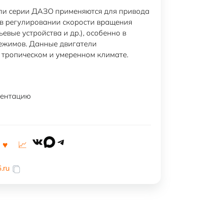
ли серии ДАЗО применяются для привода
в регулировании скорости вращения
ьевые устройства и др.), особенно в
ежимов. Данные двигатели
 тропическом и умеренном климате.
ментацию
VK
MAX
Telegram
.ru