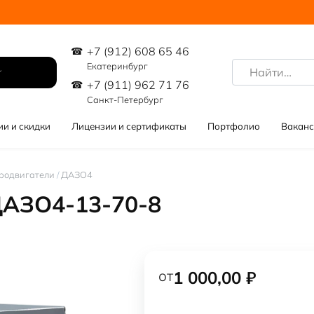
+7 (912) 608 65 46
Search
Екатеринбург
for:
+7 (911) 962 71 76
Санкт-Петербург
ии и скидки
Лицензии и сертификаты
Портфолио
Ваканс
родвигатели
/
ДАЗО4
ДАЗО4-13-70-8
от
1 000,00
₽