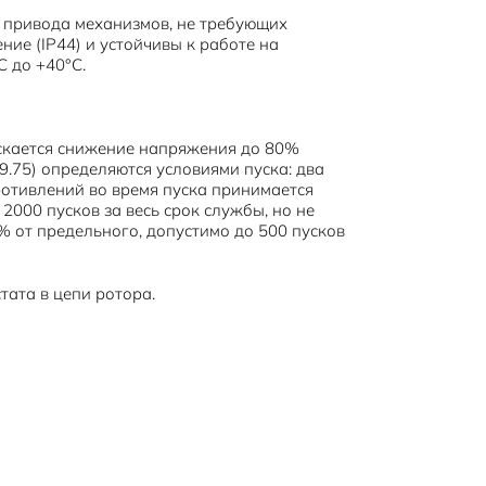
 привода механизмов, не требующих
ние (IP44) и устойчивы к работе на
 до +40°С.
скается снижение напряжения до 80%
9.75) определяются условиями пуска: два
ротивлений во время пуска принимается
2000 пусков за весь срок службы, но не
% от предельного, допустимо до 500 пусков
тата в цепи ротора.