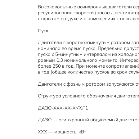
Высоковольтные асинхронные двигатели се
регулирования скорости (насосы, вентилятор
открытом воздухе и в помещениях с повыше
Пуск:
Двигатели с короткозамкнутым ротором зап
номинала во время пуска. Предельно допуст
пуска с 5-минутным интервалом из холодног
равным 0,3 номинального момента. Интервал
более 250 в год. При моменте сопротивлени
в год (общее количество пусков за срок слу
Двигатели с фазным ротором запускаются от
Структура условного обозначения двигател
ДАЗО-ХХХ-ХХ-ХУХЛ1
ДАЗО — асинхронный обдуваемый двигател
XXX — мощность, кВт