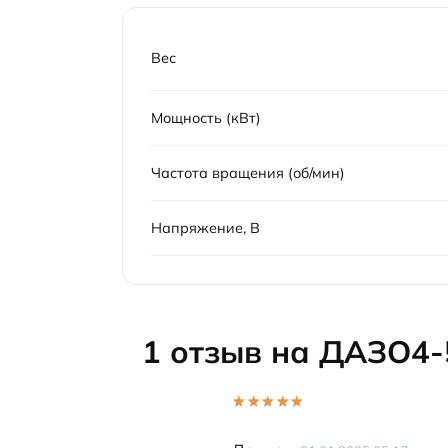
Вес
Мощность (кВт)
Частота вращения (об/мин)
Напряжение, В
1 отзыв на
ДАЗО4-
Оценка
5
из 5