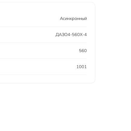
Асинхронный
ДАЗО4-560Х-4
560
1001