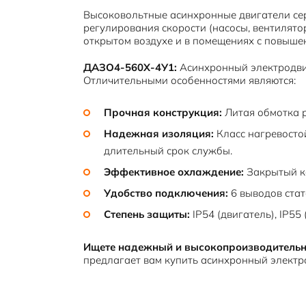
Высоковольтные асинхронные двигатели се
регулирования скорости (насосы, вентилятор
открытом воздухе и в помещениях с повыше
ДАЗО4-560Х-4У1:
Асинхронный электродвиг
Отличительными особенностями являются:
Прочная конструкция:
Литая обмотка 
Надежная изоляция:
Класс нагревостой
длительный срок службы.
Эффективное охлаждение:
Закрытый ко
Удобство подключения:
6 выводов стат
Степень защиты:
IP54 (двигатель), IP55 
Ищете надежный и высокопроизводительн
предлагает вам купить асинхронный элект