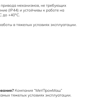
 привода механизмов, не требующих
ние (IP44) и устойчивы к работе на
 до +40°С.
аботы в тяжелых условиях эксплуатации.
ования?
Компания “МетПромМаш”
самых тяжелых условиях эксплуатации.