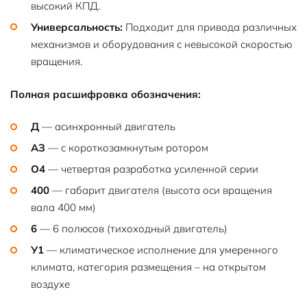
высокий КПД.
Универсальность:
Подходит для привода различных
механизмов и оборудования с невысокой скоростью
вращения.
Полная расшифровка обозначения:
Д
— асинхронный двигатель
АЗ
— с короткозамкнутым ротором
О4
— четвертая разработка усиленной серии
400
— габарит двигателя (высота оси вращения
вала 400 мм)
6
— 6 полюсов (тихоходный двигатель)
У1
— климатическое исполнение для умеренного
климата, категория размещения – на открытом
воздухе