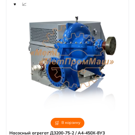
В корзину
Насосный агрегат Д3200-75-2 / А4-450Х-8У3