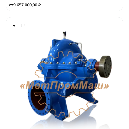
от
9 657 000,00
₽