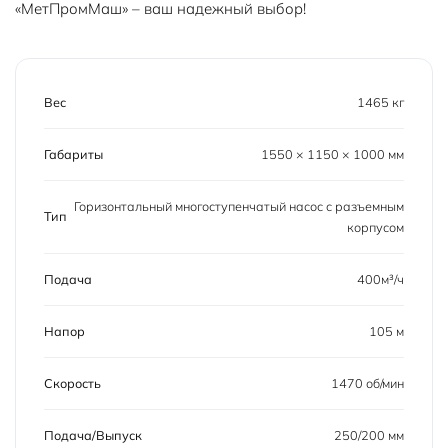
«МетПромМаш» – ваш надежный выбор!
Вес
1465 кг
Габариты
1550 × 1150 × 1000 мм
Горизонтальный многоступенчатый насос с разъемным
Тип
корпусом
Подача
400м³/ч
Напор
105 м
Скорость
1470 об/мин
Подача/Выпуск
250/200 мм