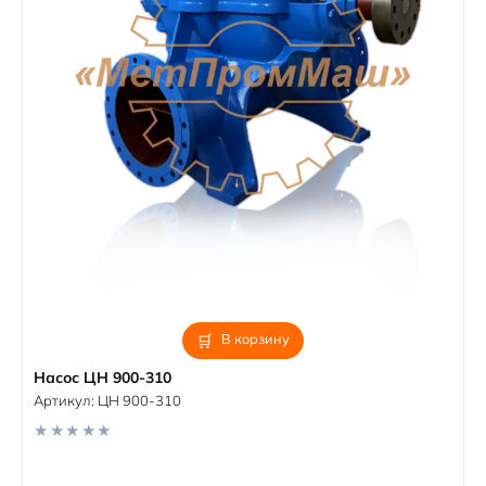
В корзину
Насос ЦН 900-310
Артикул:
ЦН 900-310
0
o