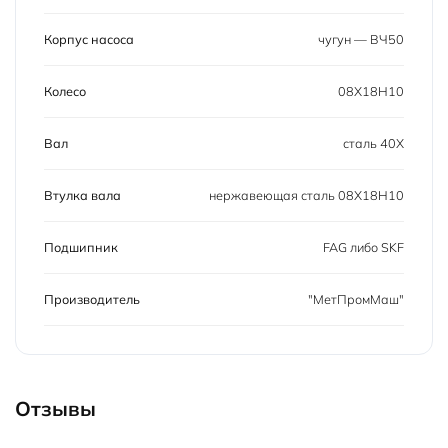
Корпус насоса
чугун — ВЧ50
Колесо
08Х18Н10
Вал
сталь 40Х
Втулка вала
нержавеющая сталь 08Х18Н10
Подшипник
FAG либо SKF
Производитель
"МетПромМаш"
Отзывы