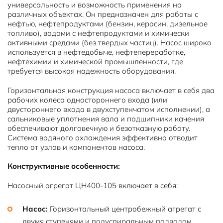
универсальность и возможность применения на
различных объектах. Он предназначен для работы с
нефтью, нефтепродуктами (бензин, керосин, дизельное
топливо), водами с нефтепродуктами и химически
активными средами (без твердых частиц). Насос широко
используется в нефтедобыче, нефтепереработке,
нефтехимии и химической промышленности, где
требуется высокая надежность оборудования.
Горизонтальная конструкция насоса включает в себя два
рабочих колеса одностороннего входа (или
двустороннего входа в двухступенчатом исполнении), а
сальниковые уплотнения вала и подшипники качения
обеспечивают долговечную и безотказную работу.
Система водяного охлаждения эффективно отводит
тепло от узлов и компонентов насоса.
Конструктивные особенности:
Насосный агрегат ЦН400-105 включает в себя:
Насос:
Горизонтальный центробежный агрегат с
двумя ступенями и полуспиральным подводом