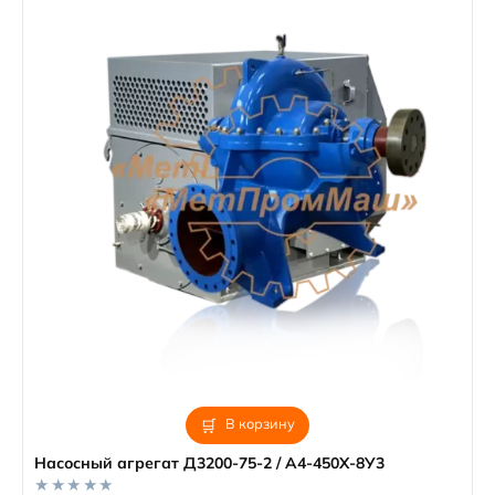
В корзину
Насосный агрегат Д3200-75-2 / А4-450Х-8У3