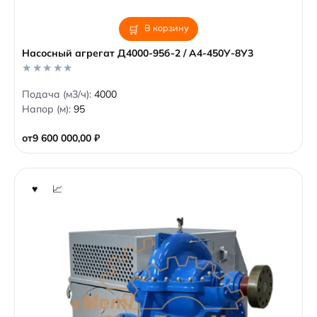
В корзину
Насосный агрегат Д4000-95б-2 / А4-450У-8У3
0
Подача (м3/ч):
4000
o
Напор (м):
95
u
t
o
от
9 600 000,00
₽
f
5