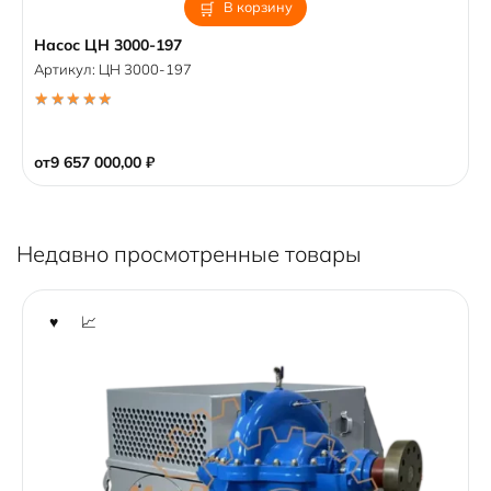
В корзину
Насос ЦН 3000-197
Артикул:
ЦН 3000-197
5.00
out of 5
от
9 657 000,00
₽
Недавно просмотренные товары