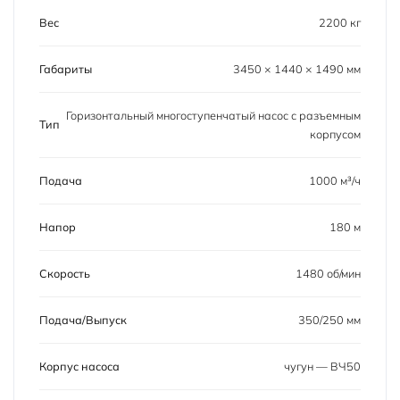
Вес
2200 кг
Габариты
3450 × 1440 × 1490 мм
Горизонтальный многоступенчатый насос с разъемным
Тип
корпусом
Подача
1000 м³/ч
Напор
180 м
Скорость
1480 об/мин
Подача/Выпуск
350/250 мм
Корпус насоса
чугун — ВЧ50