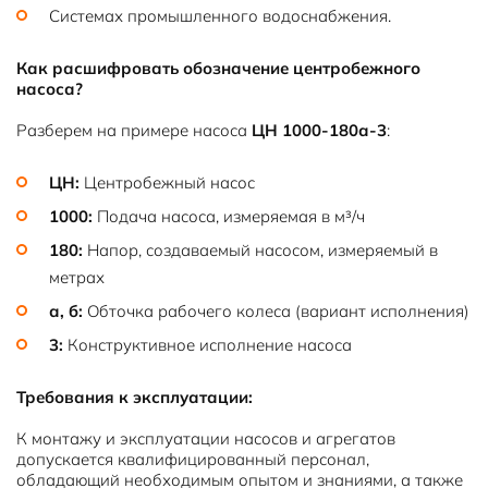
Системах промышленного водоснабжения.
Как расшифровать обозначение центробежного
насоса?
Разберем на примере насоса
ЦН 1000-180а-3
:
ЦН:
Центробежный насос
1000:
Подача насоса, измеряемая в м³/ч
180:
Напор, создаваемый насосом, измеряемый в
метрах
а, б:
Обточка рабочего колеса (вариант исполнения)
3:
Конструктивное исполнение насоса
Требования к эксплуатации:
К монтажу и эксплуатации насосов и агрегатов
допускается квалифицированный персонал,
обладающий необходимым опытом и знаниями, а также