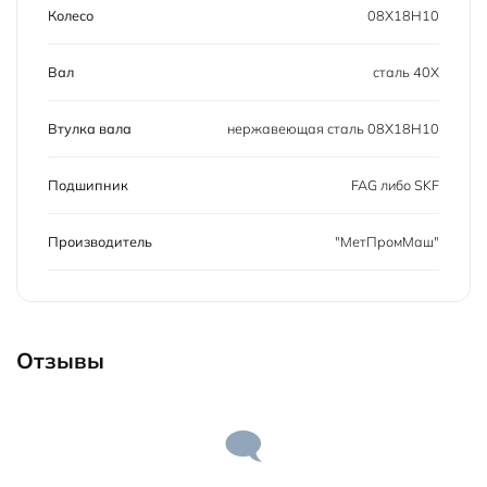
Колесо
08Х18Н10
Вал
сталь 40Х
Втулка вала
нержавеющая сталь 08Х18Н10
Подшипник
FAG либо SKF
Производитель
"МетПромМаш"
Отзывы