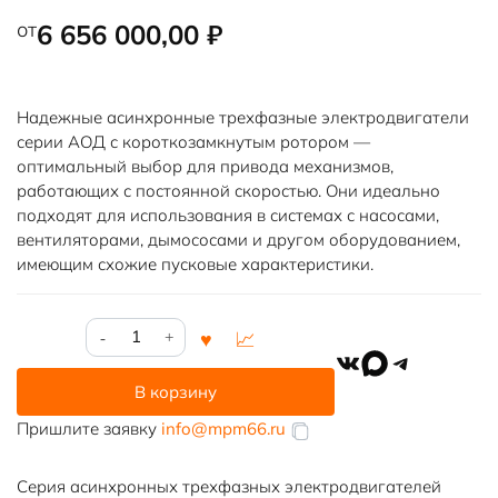
от
6 656 000,00
₽
Надежные асинхронные трехфазные электродвигатели
серии АОД с короткозамкнутым ротором —
оптимальный выбор для привода механизмов,
работающих с постоянной скоростью. Они идеально
подходят для использования в системах с насосами,
вентиляторами, дымососами и другом оборудованием,
имеющим схожие пусковые характеристики.
Количество
товара
VK
MAX
Telegram
АОД-800-
В корзину
10
Пришлите заявку
info@mpm66.ru
Серия асинхронных трехфазных электродвигателей