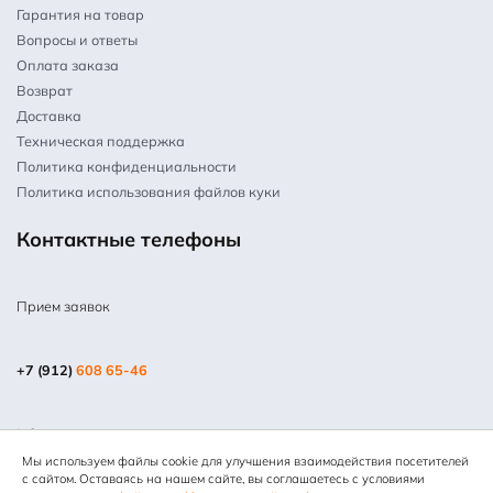
Гарантия на товар
Вопросы и ответы
Оплата заказа
Возврат
Доставка
Техническая поддержка
Политика конфиденциальности
Политика использования файлов куки
Контактные телефоны
Прием заявок
+7 (912)
608 65-46
info@mpm66.ru
Мы используем файлы cookie для улучшения взаимодействия посетителей
© 2013-2025 Все права защищены. Копирование информации
с сайтом. Оставаясь на нашем сайте, вы соглашаетесь с условиями