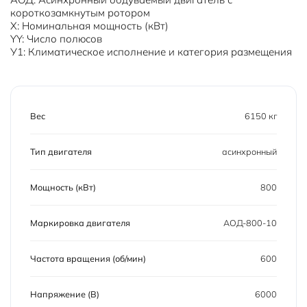
короткозамкнутым ротором
Х: Номинальная мощность (кВт)
YY: Число полюсов
У1: Климатическое исполнение и категория размещения
Вес
6150 кг
Тип двигателя
асинхронный
Мощность (кВт)
800
Маркировка двигателя
АОД-800-10
Частота вращения (об/мин)
600
Напряжение (В)
6000