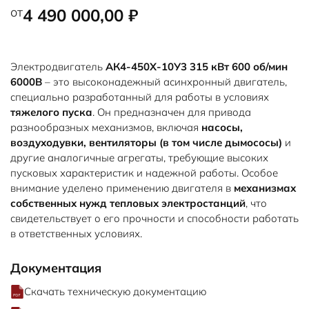
от
4 490 000,00
₽
Электродвигатель
АК4-450Х-10У3 315 кВт 600 об/мин
6000В
– это высоконадежный асинхронный двигатель,
специально разработанный для работы в условиях
тяжелого пуска
. Он предназначен для привода
разнообразных механизмов, включая
насосы,
воздуходувки, вентиляторы (в том числе дымососы)
и
другие аналогичные агрегаты, требующие высоких
пусковых характеристик и надежной работы. Особое
внимание уделено применению двигателя в
механизмах
собственных нужд тепловых электростанций
, что
свидетельствует о его прочности и способности работать
в ответственных условиях.
Документация
Скачать техническую документацию