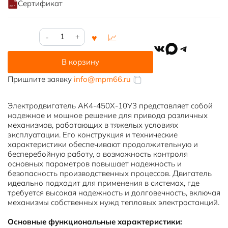
Сертификат
Количество
товара
VK
MAX
Telegram
АК4-
В корзину
450Х-10У3
Пришлите заявку
info@mpm66.ru
Электродвигатель АК4-450Х-10У3 представляет собой
надежное и мощное решение для привода различных
механизмов, работающих в тяжелых условиях
эксплуатации. Его конструкция и технические
характеристики обеспечивают продолжительную и
бесперебойную работу, а возможность контроля
основных параметров повышает надежность и
безопасность производственных процессов. Двигатель
идеально подходит для применения в системах, где
требуется высокая надежность и долговечность, включая
механизмы собственных нужд тепловых электростанций.
Основные функциональные характеристики: