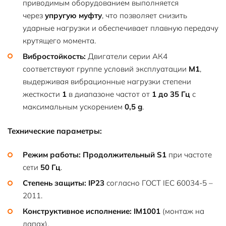
приводимым оборудованием выполняется
через
упругую муфту
, что позволяет снизить
ударные нагрузки и обеспечивает плавную передачу
крутящего момента.
Вибростойкость:
Двигатели серии АК4
соответствуют группе условий эксплуатации
М1
,
выдерживая вибрационные нагрузки степени
жесткости
1
в диапазоне частот от
1 до 35 Гц
с
максимальным ускорением
0,5 g
.
Технические параметры:
Режим работы:
Продолжительный S1
при частоте
сети
50 Гц
.
Степень защиты:
IP23
согласно ГОСТ IEC 60034-5 –
2011.
Конструктивное исполнение:
IM1001
(монтаж на
лапах).