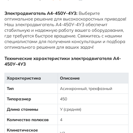
Электродвигатель А4-450У-4У3:
Выберите
оптимальное решение для высокоскоростных приводов!
Наш электродвигатель А4-450У-4У3 обеспечит
стабильную и надежную работу вашего оборудования,
где требуется быстрое вращение. Свяжитесь с нашими
специалистами для получения консультации и подбора
оптимального решения для ваших задач!
Технические характеристики электродвигателя А4-
450У-4У3
Характеристика
Описание
Тип
Асинхронный, трехфазный
Типоразмер
450
Длина станины
У (средняя)
Количество полюсов
4
Климатическое