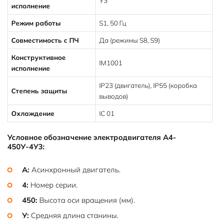
У3
исполнение
Режим работы
S1, 50 Гц
Совместимость с ПЧ
Да (режимы S8, S9)
Конструктивное
IM1001
исполнение
IP23 (двигатель), IP55 (коробка
Степень защиты
выводов)
Охлаждение
IC 01
Условное обозначение электродвигателя А4-
450У-4У3:
А:
Асинхронный двигатель.
4:
Номер серии.
450:
Высота оси вращения (мм).
У:
Средняя длина станины.