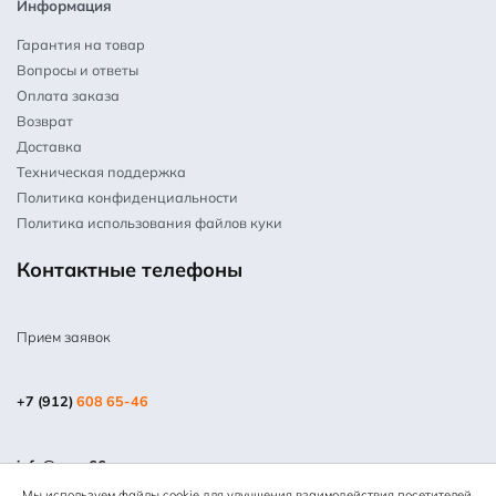
Информация
Гарантия на товар
Вопросы и ответы
Оплата заказа
Возврат
Доставка
Техническая поддержка
Политика конфиденциальности
Политика использования файлов куки
Контактные телефоны
Прием заявок
+7 (912)
608 65-46
info@mpm66.ru
Мы используем файлы cookie для улучшения взаимодействия посетителей