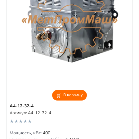
В корзину
А4-12-32-4
Артикул:
А4-12-32-4
0
Мощность, кВт:
400
o