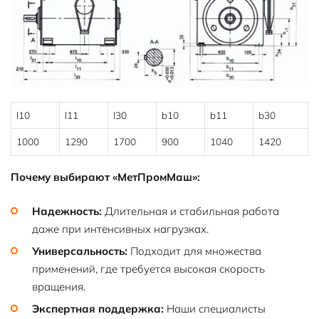
l10
l11
l30
b10
b11
b30
1000
1290
1700
900
1040
1420
Почему выбирают «МетПромМаш»:
Надежность:
Длительная и стабильная работа
даже при интенсивных нагрузках.
Универсальность:
Подходит для множества
применений, где требуется высокая скорость
вращения.
Экспертная поддержка:
Наши специалисты