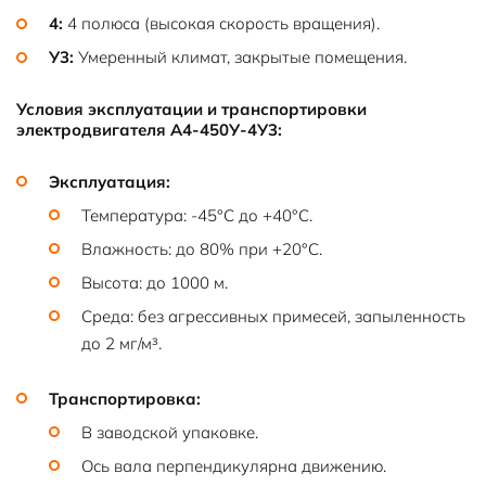
4:
4 полюса (высокая скорость вращения).
У3:
Умеренный климат, закрытые помещения.
Условия эксплуатации и транспортировки
электродвигателя А4-450У-4У3:
Эксплуатация:
Температура: -45°C до +40°C.
Влажность: до 80% при +20°C.
Высота: до 1000 м.
Среда: без агрессивных примесей, запыленность
до 2 мг/м³.
Транспортировка:
В заводской упаковке.
Ось вала перпендикулярна движению.