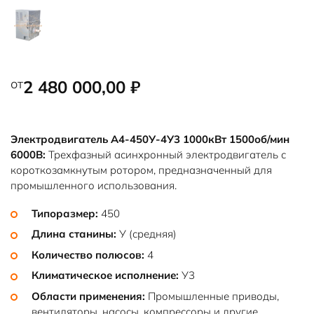
от
2 480 000,00
₽
Электродвигатель А4-450У-4У3 1000кВт 1500об/мин
6000В:
Трехфазный асинхронный электродвигатель с
короткозамкнутым ротором, предназначенный для
промышленного использования.
Типоразмер:
450
Длина станины:
У (средняя)
Количество полюсов:
4
Климатическое исполнение:
У3
Области применения:
Промышленные приводы,
вентиляторы, насосы, компрессоры и другие