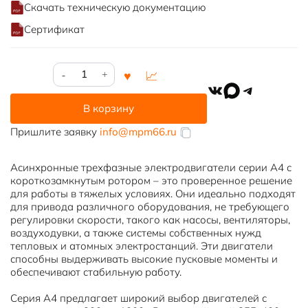
Скачать техническую документацию
Сертификат
Количество
товара
VK
MAX
Telegram
A4-
В корзину
355L-
4У3
Пришлите заявку
info@mpm66.ru
Асинхронные трехфазные электродвигатели серии А4 с
короткозамкнутым ротором – это проверенное решение
для работы в тяжелых условиях. Они идеально подходят
для привода различного оборудования, не требующего
регулировки скорости, такого как насосы, вентиляторы,
воздуходувки, а также системы собственных нужд
тепловых и атомных электростанций. Эти двигатели
способны выдерживать высокие пусковые моменты и
обеспечивают стабильную работу.
Серия А4 предлагает широкий выбор двигателей с