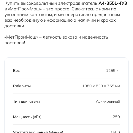
Купить высоковольтный электродвигатель
A4-355L-4У3
в «МетПромМаш» – это просто! Свяжитесь с нами по
указанным контактам, и мы оперативно предоставим
всю необходимую информацию о наличии и сроках
доставки.
«МетПромМаш» – легкость заказа и надежность
поставок!
Вес
1255 кг
Габариты
1080 × 830 × 755 мм
Тип двигателя
Асинхронный
Мощность (кВт)
250
Частота вращения (об/мин)
1500