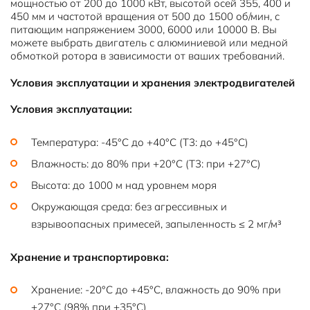
мощностью от 200 до 1000 кВт, высотой осей 355, 400 и
450 мм и частотой вращения от 500 до 1500 об/мин, с
питающим напряжением 3000, 6000 или 10000 В. Вы
можете выбрать двигатель с алюминиевой или медной
обмоткой ротора в зависимости от ваших требований.
Условия эксплуатации и хранения электродвигателей
Условия эксплуатации:
Температура: -45°C до +40°C (Т3: до +45°C)
Влажность: до 80% при +20°C (Т3: при +27°C)
Высота: до 1000 м над уровнем моря
Окружающая среда: без агрессивных и
взрывоопасных примесей, запыленность ≤ 2 мг/м³
Хранение и транспортировка:
Хранение: -20°C до +45°C, влажность до 90% при
+27°C (98% при +35°C)