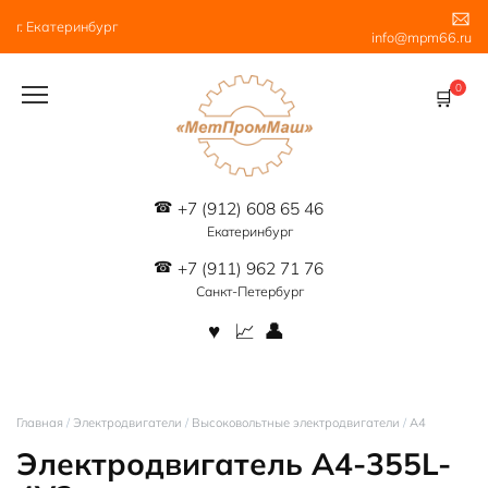
Перейти
г. Екатеринбург
к
info@mpm66.ru
содержанию
0
+7 (912) 608 65 46
Екатеринбург
+7 (911) 962 71 76
Санкт-Петербург
Главная
/
Электродвигатели
/
Высоковольтные электродвигатели
/
А4
Электродвигатель A4-355L-