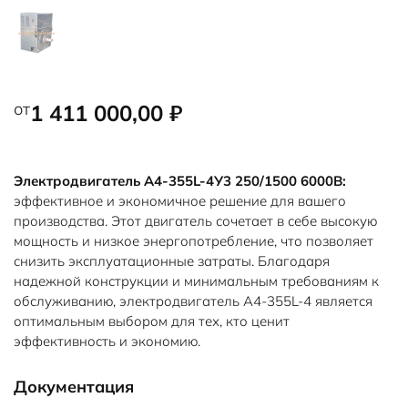
от
1 411 000,00
₽
Электродвигатель A4-355L-4У3 250/1500 6000В:
эффективное и экономичное решение для вашего
производства. Этот двигатель сочетает в себе высокую
мощность и низкое энергопотребление, что позволяет
снизить эксплуатационные затраты. Благодаря
надежной конструкции и минимальным требованиям к
обслуживанию, электродвигатель A4-355L-4 является
оптимальным выбором для тех, кто ценит
эффективность и экономию.
Документация