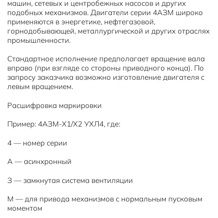
машин, сетевых и центробежных насосов и других
подобных механизмов. Двигатели серии 4АЗМ широко
применяются в энергетике, нефтегазовой,
горнодобывающей, металлургической и других отраслях
промышленности.
Стандартное исполнение предполагает вращение вала
вправо (при взгляде со стороны приводного конца). По
запросу заказчика возможно изготовление двигателя с
левым вращением.
Расшифровка маркировки
Пример: 4АЗМ-Х1/Х2 УХЛ4, где:
4 — номер серии
А — асинхронный
З — замкнутая система вентиляции
М — для привода механизмов с нормальным пусковым
моментом