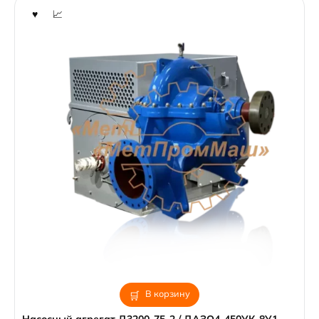
В корзину
Насосный агрегат Д3200-75-2 / ДАЗО4-450УК-8У1