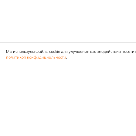
Мы используем файлы cookie для улучшения взаимодействия посетит
политикой конфидициальности
.
Компания
О компании
Сотрудники
Контакты
Партнёр