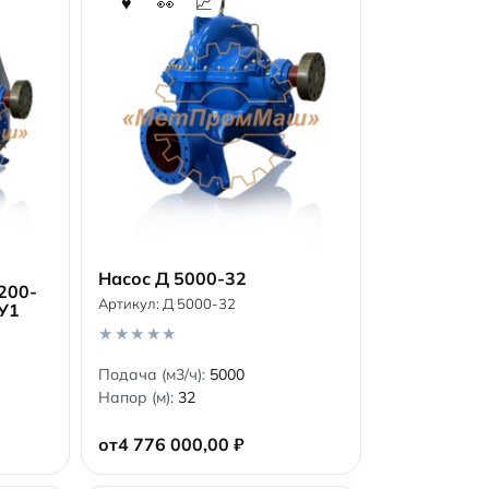
Насос Д 5000-32
200-
Артикул:
Д 5000-32
У1
В корзину
0
Подача (м3/ч):
5000
o
Напор (м):
32
u
t
o
от
4 776 000,00
₽
f
5