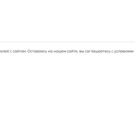
елей с сайтом. Оставаясь на нашем сайте, вы соглашаетесь с условиям
Информация
Гарантия на товар
Вопросы и ответы
Оплата заказа
Возврат