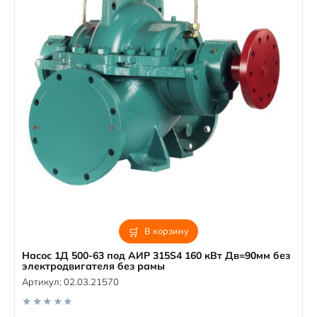
В корзину
Насос 1Д 500-63 под АИР 315S4 160 кВт Дв=90мм без
электродвигателя без рамы
Артикул:
02.03.21570