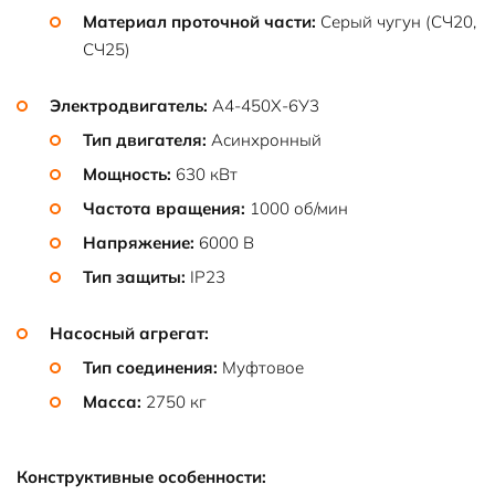
Материал проточной части:
Серый чугун (СЧ20,
СЧ25)
Электродвигатель:
А4-450Х-6У3
Тип двигателя:
Асинхронный
Мощность:
630 кВт
Частота вращения:
1000 об/мин
Напряжение:
6000 В
Тип защиты:
IP23
Насосный агрегат:
Тип соединения:
Муфтовое
Масса:
2750 кг
Конструктивные особенности: