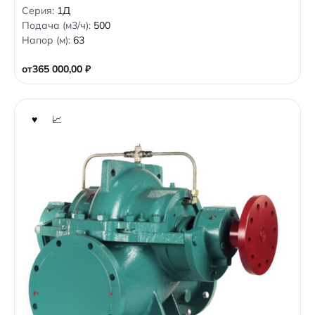
0
Серия:
1Д
o
Подача (м3/ч):
500
u
t
Напор (м):
63
o
f
5
от
365 000,00
₽