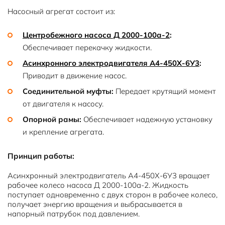
Насосный агрегат состоит из:
Центробежного насоса Д 2000-100а-2
:
Обеспечивает перекачку жидкости.
Асинхронного электродвигателя А4-450Х-6У3
:
Приводит в движение насос.
Соединительной муфты:
Передает крутящий момент
от двигателя к насосу.
Опорной рамы:
Обеспечивает надежную установку
и крепление агрегата.
Принцип работы:
Асинхронный электродвигатель А4-450Х-6У3 вращает
рабочее колесо насоса Д 2000-100а-2. Жидкость
поступает одновременно с двух сторон в рабочее колесо,
получает энергию вращения и выбрасывается в
напорный патрубок под давлением.