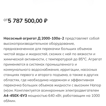
от
5 787 500,00
₽
Насосный агрегат Д 2000-100а-2
представляет собой
высокопроизводительное оборудование,
предназначенное для перекачки больших объемов
чистой воды и жидкостей, схожих с ней по вязкости и
химической активности, с температурой до 85°C. Агрегат
применяется в системах промышленного и
коммунального водоснабжения, ирригации, насосных
станциях первого и второго подъема, а также в других
областях, где необходима надежная и эффективная
перекачка больших объемов жидкости с высоким Напор
(м)ом. Комплектуется асинхронным электродвигателем
А4-450Х-6У3
мощностью 640 кВт, работающим на 1000
об/мин.