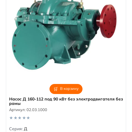
В корзину
Насос Д 160-112 под 90 кВт без электродвигателя без
рамы
Артикул:
02.03.1000
0
Серия:
Д
o