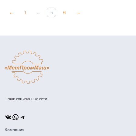
←
1
…
5
6
→
Наши социальные сети
ВКонтакте
WhatsApp
Telegram
Компания