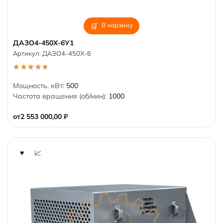
В корзину
ДАЗО4-450Х-6У1
Артикул:
ДАЗО4-450Х-6
5.00
out of 5
Мощность, кВт:
500
Частота вращения (об/мин):
1000
от
2 553 000,00
₽