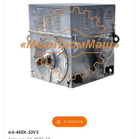
В корзину
А4-450Х-10У3
Артикул:
А4-450Х-10