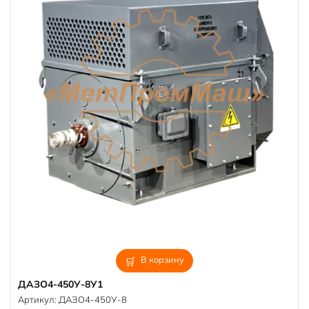
В корзину
ДАЗО4-450У-8У1
Артикул:
ДАЗО4-450У-8