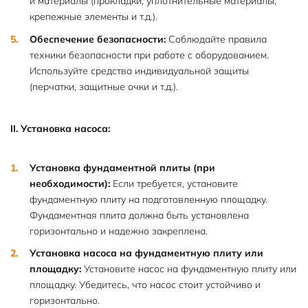
и материалы (прокладки, уплотнительные материалы,
крепежные элементы и т.д.).
Обеспечение безопасности:
Соблюдайте правила
техники безопасности при работе с оборудованием.
Используйте средства индивидуальной защиты
(перчатки, защитные очки и т.д.).
II. Установка насоса:
Установка фундаментной плиты (при
необходимости):
Если требуется, установите
фундаментную плиту на подготовленную площадку.
Фундаментная плита должна быть установлена
горизонтально и надежно закреплена.
Установка насоса на фундаментную плиту или
площадку:
Установите насос на фундаментную плиту или
площадку. Убедитесь, что насос стоит устойчиво и
горизонтально.