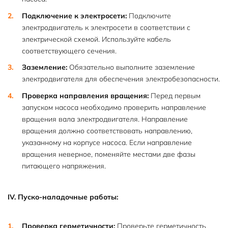
Подключение к электросети:
Подключите
электродвигатель к электросети в соответствии с
электрической схемой. Используйте кабель
соответствующего сечения.
Заземление:
Обязательно выполните заземление
электродвигателя для обеспечения электробезопасности.
Проверка направления вращения:
Перед первым
запуском насоса необходимо проверить направление
вращения вала электродвигателя. Направление
вращения должно соответствовать направлению,
указанному на корпусе насоса. Если направление
вращения неверное, поменяйте местами две фазы
питающего напряжения.
IV. Пуско-наладочные работы:
Проверка герметичности:
Проверьте герметичность