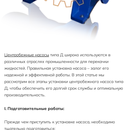
Центробежные насосы
типа Д широко используются в
различных отраслях промышленности для перекачки
жидкостей. Правильная установка насоса – залог его
надежной и эффективной работы. В этой статье мы
рассмотрим все этапы установки центробежного насоса типа
Д, чтобы обеспечить его долгий срок службы и оптимальную
производительность.
I. Подготовительные работы:
Прежде чем приступить к установке насоса, необходимо
тщательно подготовиться: