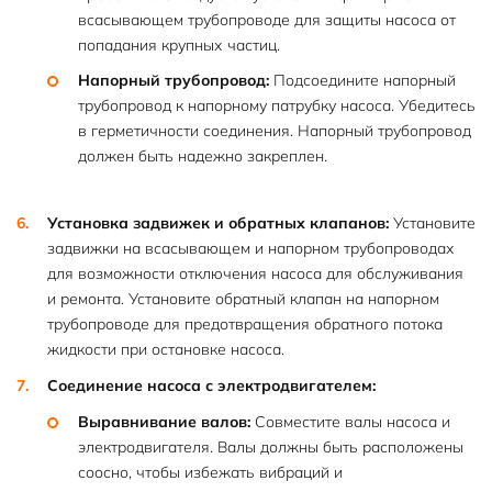
всасывающем трубопроводе для защиты насоса от
попадания крупных частиц.
Напорный трубопровод:
Подсоедините напорный
трубопровод к напорному патрубку насоса. Убедитесь
в герметичности соединения. Напорный трубопровод
должен быть надежно закреплен.
Установка задвижек и обратных клапанов:
Установите
задвижки на всасывающем и напорном трубопроводах
для возможности отключения насоса для обслуживания
и ремонта. Установите обратный клапан на напорном
трубопроводе для предотвращения обратного потока
жидкости при остановке насоса.
Соединение насоса с электродвигателем:
Выравнивание валов:
Совместите валы насоса и
электродвигателя. Валы должны быть расположены
соосно, чтобы избежать вибраций и