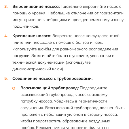
Выравнивание насоса:
Тщательно выровняйте насос с
помощью уровня. Небольшие отклонения от горизонтали
могут привести к вибрациям и преждевременному износу
подшипников.
Крепление насоса:
Закрепите насос на фундаментной
плите или площадке с помощью болтов и гаек.
Используйте шайбы для равномерного распределения
нагрузки. Затягивайте болты с усилием, указанным в
технической документации (используйте
динамометрический ключ).
Соединение насоса с трубопроводами:
Всасывающий трубопровод:
Подсоедините
всасывающий трубопровод к всасывающему
патрубку насоса. Убедитесь в герметичности
соединения. Всасывающий трубопровод должен быть
проложен с небольшим уклоном в сторону насоса,
чтобы предотвратить образование воздушных
пробок. Рекомендуется установить фильтр на