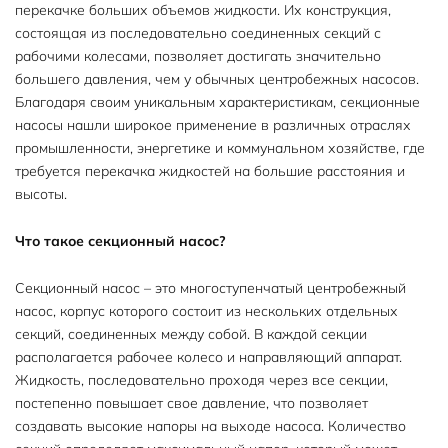
перекачке больших объемов жидкости. Их конструкция,
состоящая из последовательно соединенных секций с
рабочими колесами, позволяет достигать значительно
большего давления, чем у обычных центробежных насосов.
Благодаря своим уникальным характеристикам, секционные
насосы нашли широкое применение в различных отраслях
промышленности, энергетике и коммунальном хозяйстве, где
требуется перекачка жидкостей на большие расстояния и
высоты.
Что такое секционный насос?
Секционный насос – это многоступенчатый центробежный
насос, корпус которого состоит из нескольких отдельных
секций, соединенных между собой. В каждой секции
располагается рабочее колесо и направляющий аппарат.
Жидкость, последовательно проходя через все секции,
постепенно повышает свое давление, что позволяет
создавать высокие напоры на выходе насоса. Количество