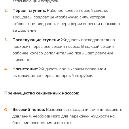
всасывающий патрубок.
Первая ступень:
Рабочее колесо первой секции,
вращаясь, создает центробежную силу, которая
отбрасывает жидкость к периферии колеса и повышает
ее давление.
Последующие ступени:
Жидкость последовательно
проходит через все секции насоса. В каждой секции
рабочее колесо дополнительно повышает давление
жидкости.
Нагнетание:
Жидкость под высоким давлением
выталкивается через напорный патрубок.
Преимущества секционных насосов:
Высокий напор:
Возможность создания очень высокого
давления, необходимого для перекачки жидкости на
большие расстояния и высоты.