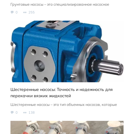
Грунтовые насосы – это специализированное насосное
0
255
Шестеренные насосы: Точность и надежность для
перекачки вязких жидкостей
Шестеренные насосы – это тип объемных насосов, которые
0
138