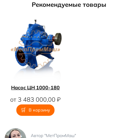
Рекомендуемые товары
Насос ЦН 1000-180
от
3 483 000,00
₽
В корзину
Автор "МетПромМаш"