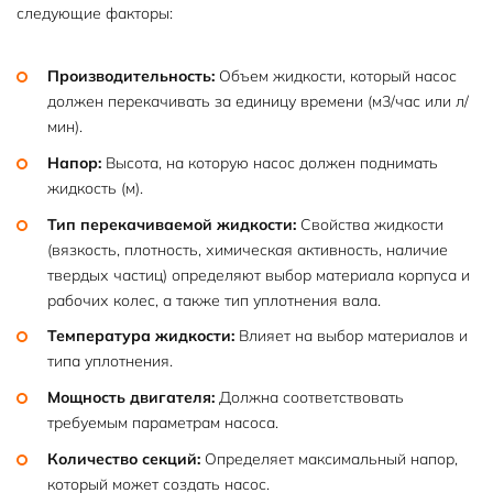
следующие факторы:
Производительность:
Объем жидкости, который насос
должен перекачивать за единицу времени (м3/час или л/
мин).
Напор:
Высота, на которую насос должен поднимать
жидкость (м).
Тип перекачиваемой жидкости:
Свойства жидкости
(вязкость, плотность, химическая активность, наличие
твердых частиц) определяют выбор материала корпуса и
рабочих колес, а также тип уплотнения вала.
Температура жидкости:
Влияет на выбор материалов и
типа уплотнения.
Мощность двигателя:
Должна соответствовать
требуемым параметрам насоса.
Количество секций:
Определяет максимальный напор,
который может создать насос.