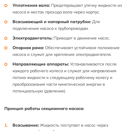
Уплотнения вала:
Предотвращают утечку жидкости из
насоса в местах прохода вала через корпус.
Всасывающий и напорный патрубки:
Для
подключения насоса к трубопроводам.
Электродвигатель:
Приводит в движение насос.
Опорная рама:
Обеспечивает устойчивое положение
насоса и служит для крепления электродвигателя.
Направляющие аппараты:
Устанавливаются после
каждого рабочего колеса и служат для направления
потока жидкости к следующему рабочему колесу и
преобразования части кинетической энергии в
потенциальную (давление).
Принцип работы секционного насоса:
Всасывание:
Жидкость поступает в насос через