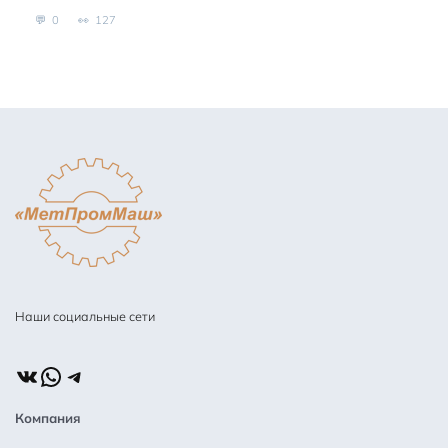
0
127
Наши социальные сети
ВКонтакте
WhatsApp
Telegram
Компания