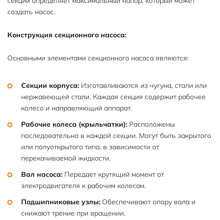
секций определяет максимальный напор, который может
создать насос.
Конструкция секционного насоса:
Основными элементами секционного насоса являются:
Секции корпуса:
Изготавливаются из чугуна, стали или
нержавеющей стали. Каждая секция содержит рабочее
колесо и направляющий аппарат.
Рабочие колеса (крыльчатки):
Расположены
последовательно в каждой секции. Могут быть закрытого
или полуоткрытого типа, в зависимости от
перекачиваемой жидкости.
Вал насоса:
Передает крутящий момент от
электродвигателя к рабочим колесам.
Подшипниковые узлы:
Обеспечивают опору вала и
снижают трение при вращении.