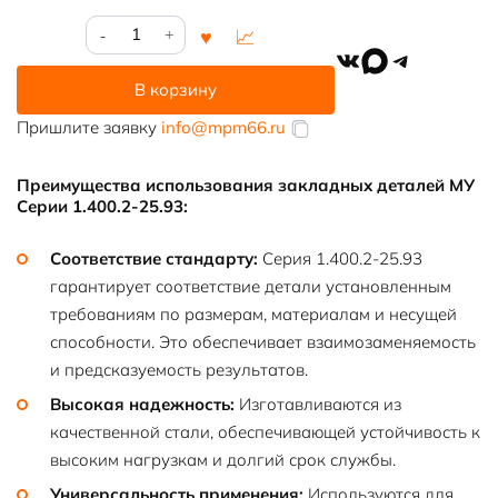
Количество
товара
VK
MAX
Telegram
Закладная
В корзину
деталь
МУ
Пришлите заявку
info@mpm66.ru
Серия
1.400.2-
Преимущества использования закладных деталей МУ
25.93
Серии 1.400.2-25.93:
Соответствие стандарту:
Серия 1.400.2-25.93
гарантирует соответствие детали установленным
требованиям по размерам, материалам и несущей
способности. Это обеспечивает взаимозаменяемость
и предсказуемость результатов.
Высокая надежность:
Изготавливаются из
качественной стали, обеспечивающей устойчивость к
высоким нагрузкам и долгий срок службы.
Универсальность применения:
Используются для