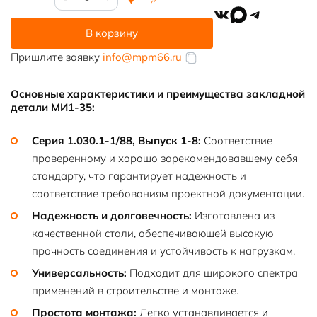
товара
VK
MAX
Telegram
Закладная
В корзину
деталь
МИ1-
Пришлите заявку
info@mpm66.ru
35
Серия
Основные характеристики и преимущества закладной
1.030.1-
детали МИ1-35:
1/88
Серия 1.030.1-1/88, Выпуск 1-8:
Соответствие
проверенному и хорошо зарекомендовавшему себя
стандарту, что гарантирует надежность и
соответствие требованиям проектной документации.
Надежность и долговечность:
Изготовлена из
качественной стали, обеспечивающей высокую
прочность соединения и устойчивость к нагрузкам.
Универсальность:
Подходит для широкого спектра
применений в строительстве и монтаже.
Простота монтажа:
Легко устанавливается и