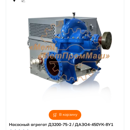
В корзину
Насосный агрегат Д3200-75-2 / ДАЗО4-450УК-8У1