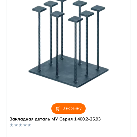
В корзину
Закладная деталь МУ Серия 1.400.2-25.93
0