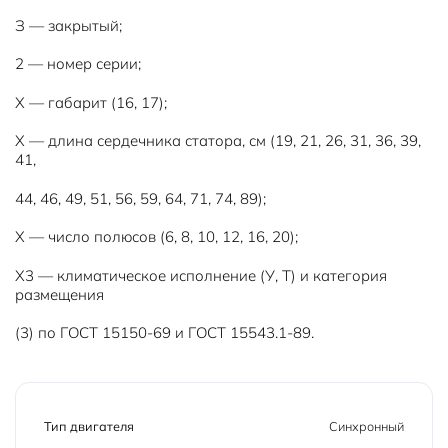
З — закрытый;
2 — номер серии;
Х — габарит (16, 17);
Х — длина сердечника статора, см (19, 21, 26, 31, 36, 39,
41,
44, 46, 49, 51, 56, 59, 64, 71, 74, 89);
Х — число полюсов (6, 8, 10, 12, 16, 20);
Х3 — климатическое исполнение (У, Т) и категория
размещения
(3) по ГОСТ 15150-69 и ГОСТ 15543.1-89.
Тип двигателя
Синхронный