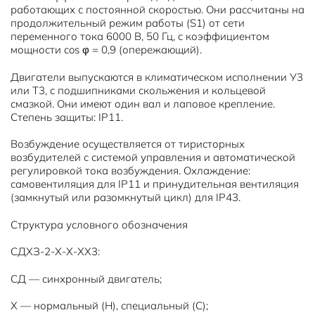
работающих с постоянной скоростью. Они рассчитаны на
продолжительный режим работы (S1) от сети
переменного тока 6000 В, 50 Гц, с коэффициентом
мощности cos φ = 0,9 (опережающий).
Двигатели выпускаются в климатическом исполнении У3
или Т3, с подшипниками скольжения и кольцевой
смазкой. Они имеют один вал и лаповое крепление.
Степень защиты: IP11.
Возбуждение осуществляется от тиристорных
возбудителей с системой управления и автоматической
регулировкой тока возбуждения. Охлаждение:
самовентиляция для IP11 и принудительная вентиляция
(замкнутый или разомкнутый цикл) для IP43.
Структура условного обозначения
СДХЗ-2-Х-Х-ХХ3:
СД — синхронный двигатель;
Х — нормальный (Н), специальный (С);