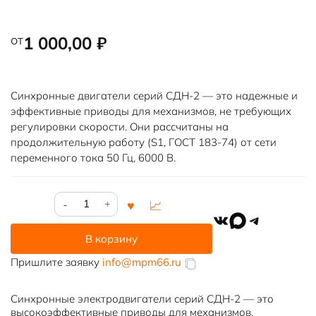
от
1 000,00
₽
Синхронные двигатели серий СДН-2 — это надежные и
эффективные приводы для механизмов, не требующих
регулировки скорости. Они рассчитаны на
продолжительную работу (S1, ГОСТ 183-74) от сети
переменного тока 50 Гц, 6000 В.
Количество
товара
VK
MAX
Telegram
СДН-2-
В корзину
17-
31-
Пришлите заявку
info@mpm66.ru
20
Синхронные электродвигатели серий СДН-2 — это
высокоэффективные приводы для механизмов,