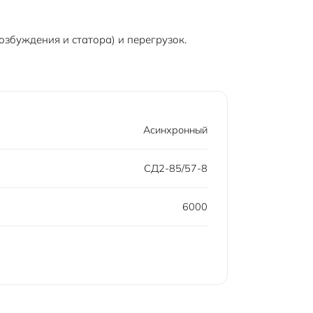
збуждения и статора) и перегрузок.
Асинхронный
СД2-85/57-8
6000