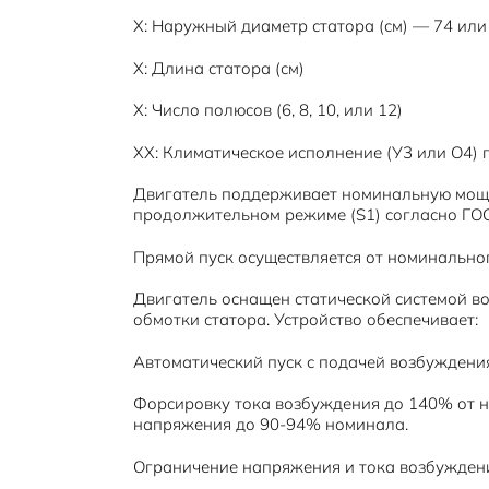
Х: Наружный диаметр статора (см) — 74 или
Х: Длина статора (см)
Х: Число полюсов (6, 8, 10, или 12)
ХХ: Климатическое исполнение (У3 или О4) 
Двигатель поддерживает номинальную мощн
продолжительном режиме (S1) согласно ГОС
Прямой пуск осуществляется от номинальног
Двигатель оснащен статической системой в
обмотки статора. Устройство обеспечивает:
Автоматический пуск с подачей возбуждени
Форсировку тока возбуждения до 140% от н
напряжения до 90-94% номинала.
Ограничение напряжения и тока возбужден