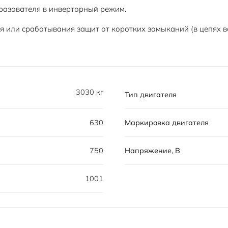
разователя в инверторный режим.
 или срабатывания защит от коротких замыканий (в цепях во
3030 кг
Тип двигателя
630
Маркировка двигателя
750
Напряжение, В
1001