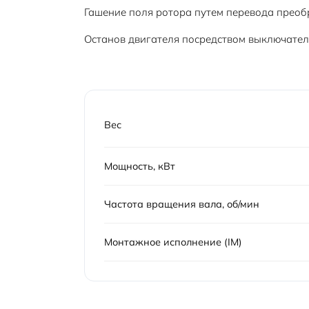
Гашение поля ротора путем перевода преоб
Останов двигателя посредством выключателя
Вес
Мощность, кВт
Частота вращения вала, об/мин
Монтажное исполнение (IM)