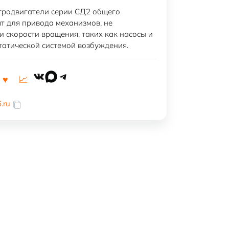
тродвигатели серии СД2 общего
т для привода механизмов, не
 скорости вращения, таких как насосы и
татической системой возбуждения.
VK
MAX
Telegram
.ru