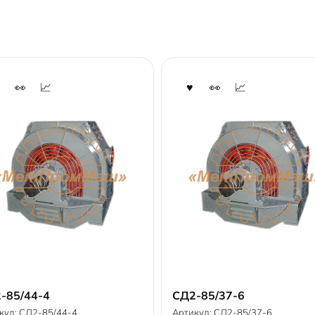
-85/44-4
СД2-85/37-6
В корзину
В корзину
кул:
СД2-85/44-4
Артикул:
СД2-85/37-6