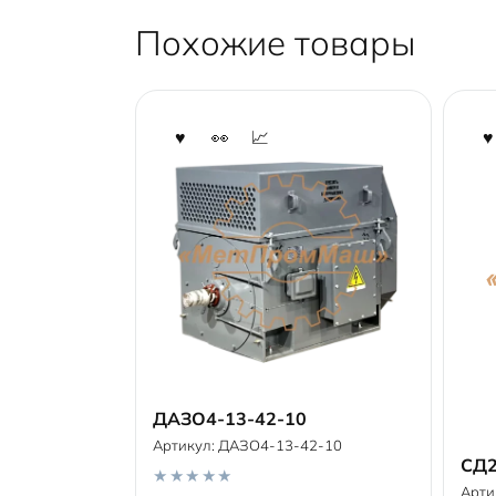
Похожие товары
ДАЗО4-13-42-10
Артикул:
ДАЗО4-13-42-10
В корзину
СД2
Арти