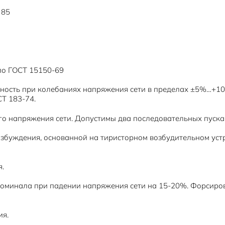
 85
по ГОСТ 15150-69
ость при колебаниях напряжения сети в пределах ±5%…+10%
Т 183-74.
о напряжения сети. Допустимы два последовательных пуска и
озбуждения, основанной на тиристорном возбудительном уст
я.
оминала при падении напряжения сети на 15-20%. Форсиров
ия.