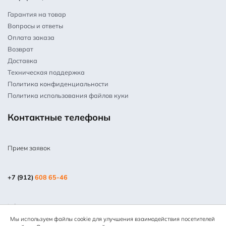
Гарантия на товар
Вопросы и ответы
Оплата заказа
Возврат
Доставка
Техническая поддержка
Политика конфиденциальности
Политика использования файлов куки
Контактные телефоны
Прием заявок
+7 (912)
608 65-46
info@mpm66.ru
Мы используем файлы cookie для улучшения взаимодействия посетителей
© 2013-2025 Все права защищены. Копирование информации