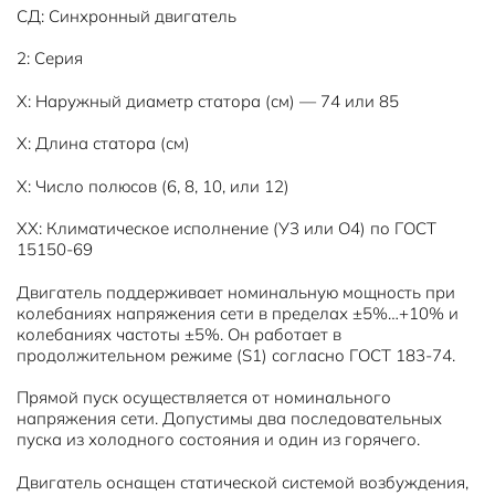
СД: Синхронный двигатель
2: Серия
Х: Наружный диаметр статора (см) — 74 или 85
Х: Длина статора (см)
Х: Число полюсов (6, 8, 10, или 12)
ХХ: Климатическое исполнение (У3 или О4) по ГОСТ
15150-69
Двигатель поддерживает номинальную мощность при
колебаниях напряжения сети в пределах ±5%…+10% и
колебаниях частоты ±5%. Он работает в
продолжительном режиме (S1) согласно ГОСТ 183-74.
Прямой пуск осуществляется от номинального
напряжения сети. Допустимы два последовательных
пуска из холодного состояния и один из горячего.
Двигатель оснащен статической системой возбуждения,