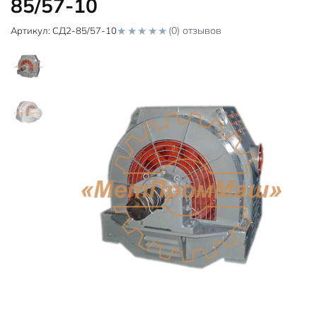
85/57-10
(0) отзывов
Артикул:
СД2-85/57-10
0
o
u
t
o
f
5