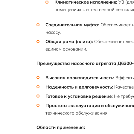
Климатическое исполнение:
У3 (для
помещениях с естественной вентиля
Соединительная муфта:
Обеспечивает н
насосу.
Общая рама (плита):
Обеспечивает жест
едином основании.
Преимущества насосного агрегата Д6300-
Высокая производительность:
Эффекти
Надежность и долговечность:
Качестве
Готовое к установке решение:
Не требу
Простота эксплуатации и обслуживан
технического обслуживания.
Области применения: