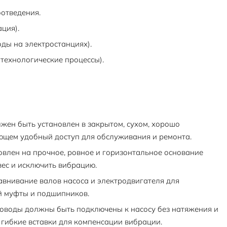
отведения.
ция).
ды на электростанциях).
технологические процессы).
жен быть установлен в закрытом, сухом, хорошо
щем удобный доступ для обслуживания и ремонта.
влен на прочное, ровное и горизонтальное основание
вес и исключить вибрацию.
внивание валов насоса и электродвигателя для
й муфты и подшипников.
оводы должны быть подключены к насосу без натяжения и
 гибкие вставки для компенсации вибрации.