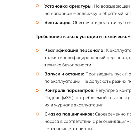
Установка арматуры:
На всасывающем т
на напорном – задвижку и обратный кл
Вентиляция:
Обеспечить достаточную ве
Требования к эксплуатации и техническо
Квалификация персонала:
К эксплуата
только квалифицированный персонал, 
технике безопасности.
Запуск и останов:
Производить пуск и о
по эксплуатации. Не допускать резких 
Контроль параметров:
Регулярно контр
Подача (м3/ч), потребляемый ток элект
их в журнале эксплуатации.
Смазка подшипников:
Своевременно пр
насоса в соответствии с рекомендациям
смазочные материалы.