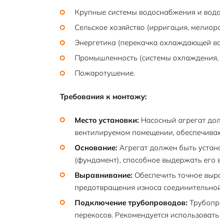
Крупные системы водоснабжения и водо
Сельское хозяйство (ирригация, мелиора
Энергетика (перекачка охлаждающей во
Промышленность (системы охлаждения, 
Пожаротушение.
Требования к монтажу:
Место установки:
Насосный агрегат дол
вентилируемом помещении, обеспечиваю
Основание:
Агрегат должен быть устано
(фундамент), способное выдержать его 
Выравнивание:
Обеспечить точное выра
предотвращения износа соединительно
Подключение трубопроводов:
Трубопр
перекосов. Рекомендуется использовать