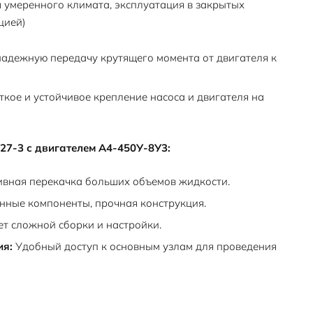
 умеренного климата, эксплуатация в закрытых
цией)
адежную передачу крутящего момента от двигателя к
кое и устойчивое крепление насоса и двигателя на
27-3 с двигателем А4-450У-8У3:
вная перекачка больших объемов жидкости.
нные компоненты, прочная конструкция.
ет сложной сборки и настройки.
ия:
Удобный доступ к основным узлам для проведения