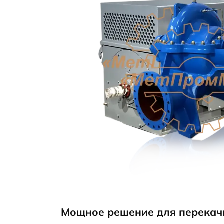
5
Мощное решение для перекач