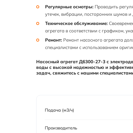
Регулярные осмотры:
Проводить регуля
утечек, вибрации, посторонних шумов и
Техническое обслуживание:
Своевремен
агрегата в соответствии с графиком, ук
Ремонт:
Ремонт насосного агрегата до
специалистами с использованием ориги
Насосный агрегат Д6300-27-3 с электрод
воды с высокой надежностью и эффектив
задач, свяжитесь с нашими специалистами
Подача (м3/ч)
Производитель