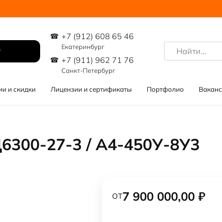
+7 (912) 608 65 46
Search
Екатеринбург
for:
+7 (911) 962 71 76
Санкт-Петербург
ии и скидки
Лицензии и сертификаты
Портфолио
Ваканс
6300-27-3 / А4-450У-8У3
от
7 900 000,00
₽