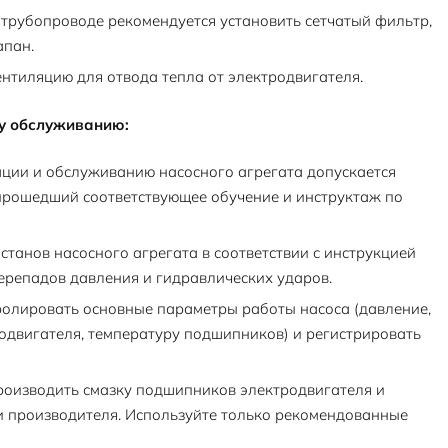
рубопроводе рекомендуется установить сетчатый фильтр,
апан.
нтиляцию для отвода тепла от электродвигателя.
му обслуживанию:
ции и обслуживанию насосного агрегата допускается
прошедший соответствующее обучение и инструктаж по
станов насосного агрегата в соответствии с инструкцией
перепадов давления и гидравлических ударов.
олировать основные параметры работы насоса (давление,
родвигателя, температуру подшипников) и регистрировать
оизводить смазку подшипников электродвигателя и
и производителя. Используйте только рекомендованные