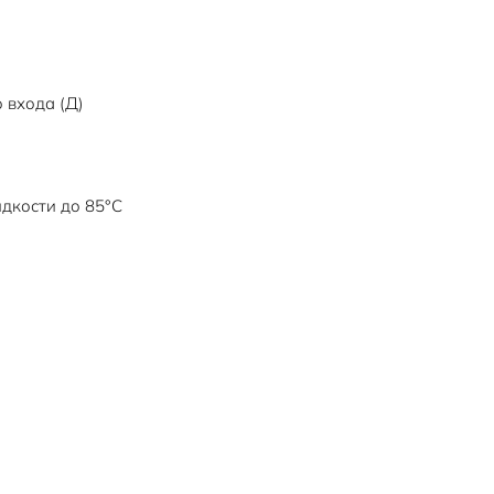
 входа (Д)
дкости до 85°C