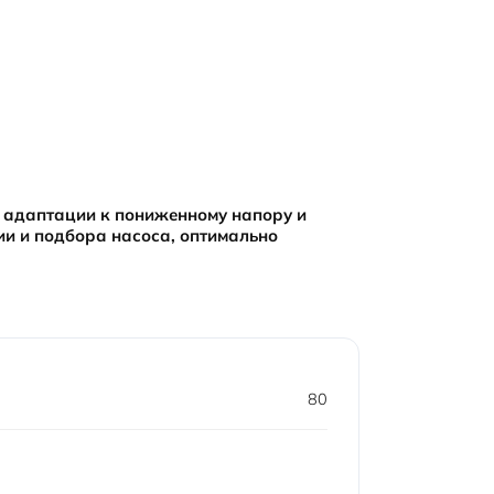
, адаптации к пониженному напору и
ии и подбора насоса, оптимально
80