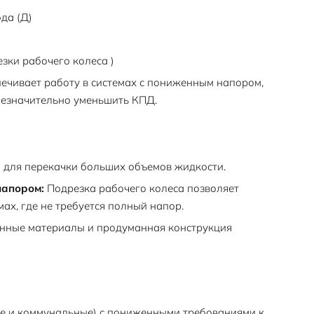
да (Д)
зки рабочего колеса )
ечивает работу в системах с пониженным напором,
незначительно уменьшить КПД.
 для перекачки больших объемов жидкости.
напором:
Подрезка рабочего колеса позволяет
ах, где не требуется полный напор.
нные материалы и продуманная конструкция
 и коммунальные) с пониженными требованиями к