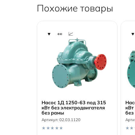
Похожие товары
Насос 1Д 1250-63 под 315
Нас
кВт без электродвигателя
кВт
без рамы
без
В корзину
Артикул:
02.03.1120
Арти