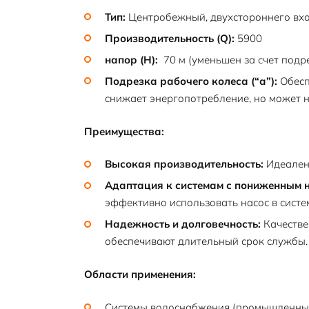
Тип:
Центробежный, двухстороннего вхо
Производительность (Q):
5900
напор (H):
70 м (уменьшен за счет подре
Подрезка рабочего колеса (“а”):
Обесп
снижает энергопотребление, но может 
Преимущества:
Высокая производительность:
Идеален
Адаптация к системам с пониженным 
эффективно использовать насос в систем
Надежность и долговечность:
Качестве
обеспечивают длительный срок службы.
Области применения:
Системы водоснабжения (промышленные