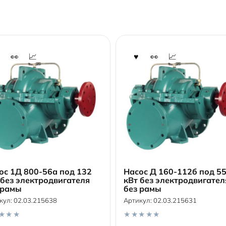
ос 1Д 800-56а под 132
Насос Д 160-112б под 5
 без электродвигателя
кВт без электродвигател
 рамы
без рамы
В корзину
В корзину
кул:
02.03.215638
Артикул:
02.03.215631