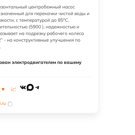
ризонтальный центробежный насос
азначенный для перекачки чистой воды и
зкости, с температурой до 85°C.
ительностью (5900 ), надежностью и
казывает на подрезку рабочего колеса
2” - на конструктивные улучшения по
.
ован электродвигателем по вашему
VK
MAX
Telegram
.ru