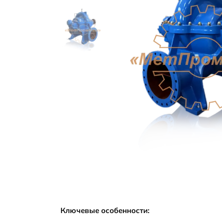
5
Ключевые особенности: