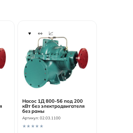
5
Насос 1Д 800-56 под 200
я
кВт без электродвигателя
без рамы
В корзину
Артикул:
02.03.1100