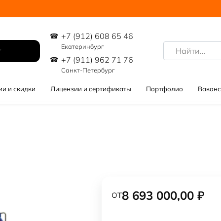
+7 (912) 608 65 46
Search
Екатеринбург
for:
+7 (911) 962 71 76
Санкт-Петербург
ии и скидки
Лицензии и сертификаты
Портфолио
Ваканс
от
8 693 000,00
₽