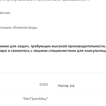
йство.
льших объемов воды.
шение для задач, требующих высокой производительности
ора и свяжитесь с нашими специалистами для консультац
6300
Напор (м)
"МетПромМаш"