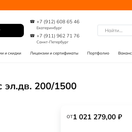
+7 (912) 608 65 46
Search
Екатеринбург
for:
+7 (911) 962 71 76
Санкт-Петербург
ии и скидки
Лицензии и сертификаты
Портфолио
Ваканс
 эл.дв. 200/1500
от
1 021 279,00
₽