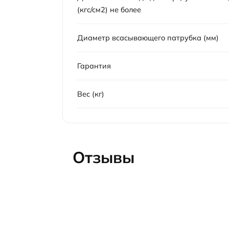
(кгс/см2) не более
Диаметр всасывающего патрубка (мм)
Гарантия
Вес (кг)
Отзывы