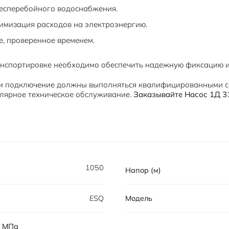
есперебойного водоснабжения.
мизация расходов на электроэнергию.
, проверенное временем.
нспортировке необходимо обеспечить надежную фиксацию и
и подключение должны выполняться квалифицированными с
улярное техническое обслуживание.
Заказывайте Насос 1Д 3
1050
Напор (м)
ESQ
Модель
, MПа