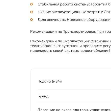
Стабильная работа системы:
Гарантия б
Низкие эксплуатационные затраты:
Опти
Долговечность:
Надежное оборудование
Рекомендации по Транспортировке:
При тра
Рекомендации по Эксплуатации:
Установка 
технической эксплуатации и проводите рег
надежность своей системы водоснабжения!
Подача (м3/ч)
Бренд
Давление на входе для торц. уплотнения