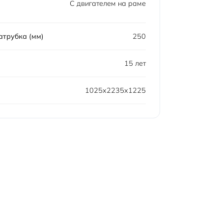
С двигателем на раме
атрубка (мм)
250
15 лет
1025x2235x1225