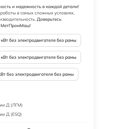
ность и надежность в каждой детали!
 работы в самых сложных условиях,
оизводительность.
Доверьтесь
е МетПромМаш!
 кВт без электродвигателя без рамы
 кВт без электродвигателя без рамы
кВт без электродвигателя без рамы
ии Д (ЛГМ)
ии Д (ESQ)