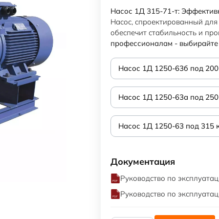
Насос 1Д 315-71-т: Эффектив
Насос, спроектированный для
обеспечит стабильность и пр
профессионалам - выбирайт
Насос 1Д 1250-63б под 200
Насос 1Д 1250-63а под 250
Насос 1Д 1250-63 под 315 
Документация
Руководство по эксплуатац
Руководство по эксплуатац