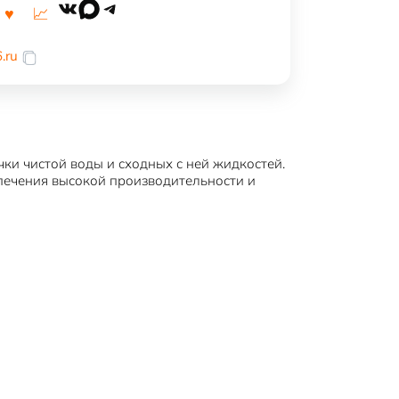
VK
MAX
Telegram
.ru
и чистой воды и сходных с ней жидкостей.
печения высокой производительности и