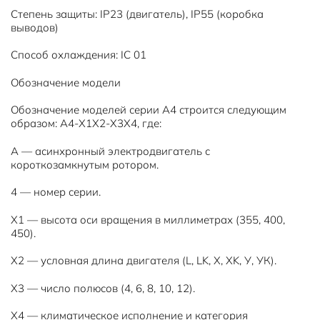
Степень защиты: IP23 (двигатель), IP55 (коробка
выводов)
Способ охлаждения: IC 01
Обозначение модели
Обозначение моделей серии А4 строится следующим
образом: А4-X1X2-X3X4, где:
А — асинхронный электродвигатель с
короткозамкнутым ротором.
4 — номер серии.
Х1 — высота оси вращения в миллиметрах (355, 400,
450).
Х2 — условная длина двигателя (L, LK, X, XK, У, УК).
Х3 — число полюсов (4, 6, 8, 10, 12).
Х4 — климатическое исполнение и категория