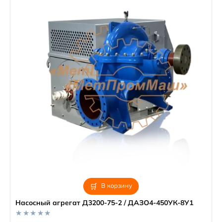
В корзину
Насосный агрегат Д3200-75-2 / ДАЗО4-450УК-8У1