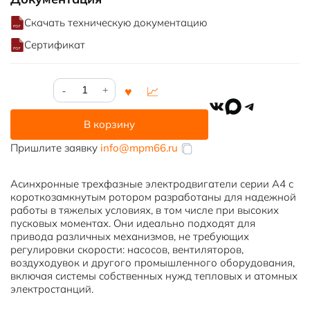
Скачать техническую документацию
Сертификат
Количество
товара
VK
MAX
Telegram
А4-
В корзину
12-
42-
Пришлите заявку
info@mpm66.ru
10
Асинхронные трехфазные электродвигатели серии А4 с
короткозамкнутым ротором разработаны для надежной
работы в тяжелых условиях, в том числе при высоких
пусковых моментах. Они идеально подходят для
привода различных механизмов, не требующих
регулировки скорости: насосов, вентиляторов,
воздуходувок и другого промышленного оборудования,
включая системы собственных нужд тепловых и атомных
электростанций.