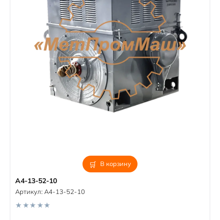
В корзину
А4-13-52-10
Артикул:
А4-13-52-10
0