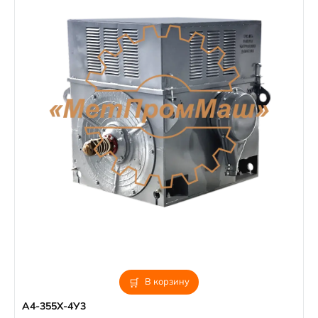
В корзину
A4-355X-4У3