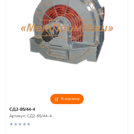
В корзину
СД2-85/44-4
Артикул:
СД2-85/44-4
0