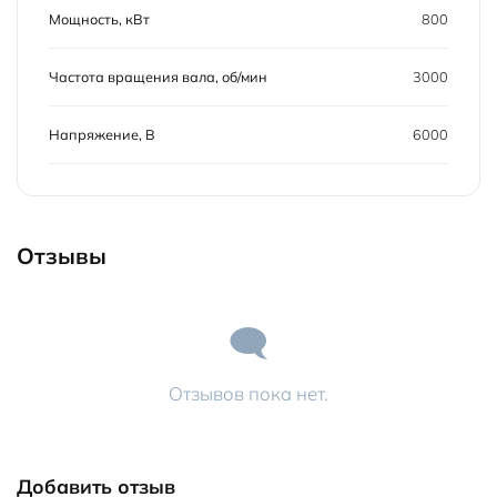
Мощность, кВт
800
Частота вращения вала, об/мин
3000
Напряжение, В
6000
Отзывы
Отзывов пока нет.
Добавить отзыв