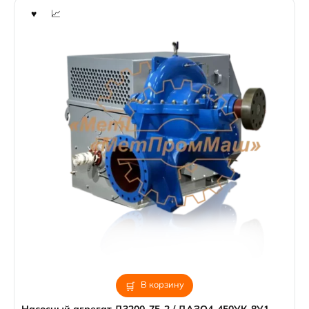
В корзину
Насосный агрегат Д3200-75-2 / ДАЗО4-450УК-8У1