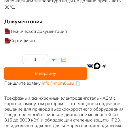
охлаждением температура воды не должна превышать
30°С.
Документация
Техническая документация
Сертификат
Количество
товара
VK
MAX
Telegram
4АЗМ-800/6000
В корзину
Пришлите заявку
info@mpm66.ru
Трехфазный асинхронный электродвигатель 4АЗМ с
короткозамкнутым ротором — это мощное и надежное
решение для привода высокоскоростного оборудования.
Представленный в широком диапазоне мощностей (от
315 до 8000 кВт) и обладающий степенью защиты IP23,
он идеально подходит для компрессоров, холодильных