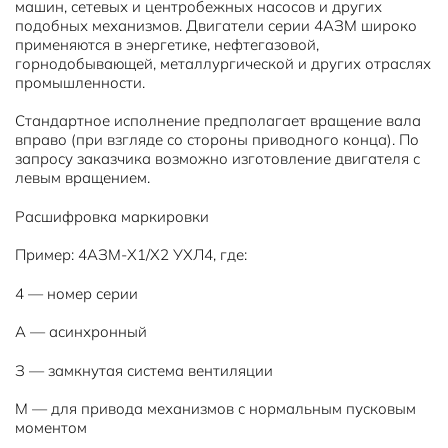
машин, сетевых и центробежных насосов и других
подобных механизмов. Двигатели серии 4АЗМ широко
применяются в энергетике, нефтегазовой,
горнодобывающей, металлургической и других отраслях
промышленности.
Стандартное исполнение предполагает вращение вала
вправо (при взгляде со стороны приводного конца). По
запросу заказчика возможно изготовление двигателя с
левым вращением.
Расшифровка маркировки
Пример: 4АЗМ-Х1/Х2 УХЛ4, где:
4 — номер серии
А — асинхронный
З — замкнутая система вентиляции
М — для привода механизмов с нормальным пусковым
моментом