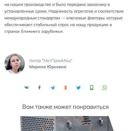
на нашем производстве и было передано заказчику в
установленные сроки. Надежность агрегатов и соответствие
международным стандартам — ключевые факторы, которые
обеспечивают стабильный спрос на нашу продукцию в
странах ближнего зарубежья.
Автор "МетПромМаш"
Марина Юрьевна
Вам также может понравиться