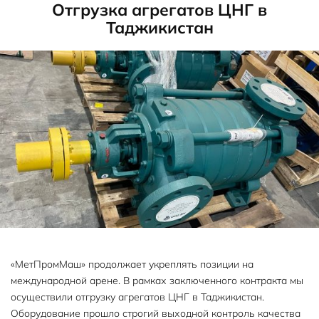
Отгрузка агрегатов ЦНГ в
Таджикистан
«МетПромМаш» продолжает укреплять позиции на
международной арене. В рамках заключенного контракта мы
осуществили отгрузку агрегатов ЦНГ в Таджикистан.
Оборудование прошло строгий выходной контроль качества